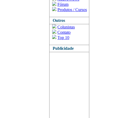
Fórum
Produtos / Cursos
Outros
Colunistas
Contato
Top 10
Publicidade