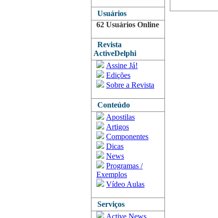
Usuários
62 Usuários Online
Revista
ActiveDelphi
Assine Já!
Edições
Sobre a Revista
Conteúdo
Apostilas
Artigos
Componentes
Dicas
News
Programas /
Exemplos
Vídeo Aulas
Serviços
Active News