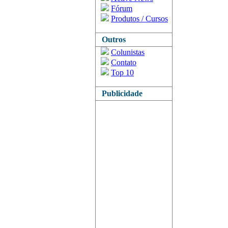
Fórum
Produtos / Cursos
Outros
Colunistas
Contato
Top 10
Publicidade