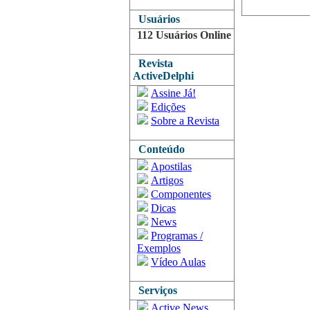
Usuários
112 Usuários Online
Revista
ActiveDelphi
Assine Já!
Edições
Sobre a Revista
Conteúdo
Apostilas
Artigos
Componentes
Dicas
News
Programas /
Exemplos
Vídeo Aulas
Serviços
Active News