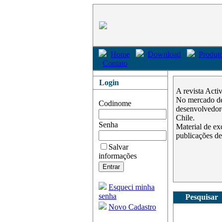
Home
Download
Produto
Contato
Login
A revista Acti
No mercado des
Codinome
desenvolvedore
Chile.
Senha
Material de ex
publicações de
Salvar
informações
Esqueci minha
senha
Pesquisar
Novo Cadastro