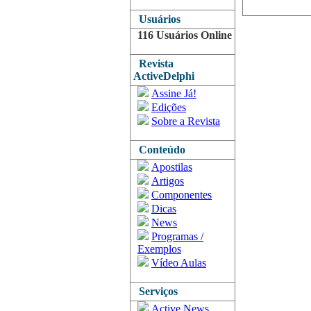
Usuários
116 Usuários Online
Revista
ActiveDelphi
Assine Já!
Edições
Sobre a Revista
Conteúdo
Apostilas
Artigos
Componentes
Dicas
News
Programas /
Exemplos
Vídeo Aulas
Serviços
Active News