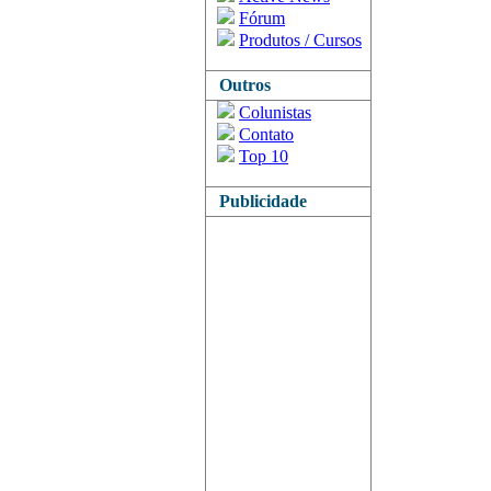
Fórum
Produtos / Cursos
Outros
Colunistas
Contato
Top 10
Publicidade