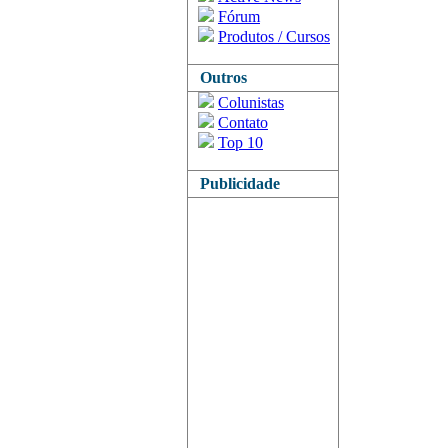
Fórum
Produtos / Cursos
Outros
Colunistas
Contato
Top 10
Publicidade