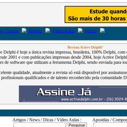
s / Cursos
Revista
Vídeo Aulas
Fórum
Revista Active Delphi!
ve Delphi é hoje a única revista impressa, brasileira, 100% Delphi, co
de 2001 e com publicações impressas desde 2004, hoje Active Delphi é
s de software que utilizam a ferramenta Delphi, sendo enviada para tod
celente qualidade, atualmente a revista só está disponível por assinatur
 profissionais qualificados e de talento reconhecido pela comunidade D
Artigos / News / Dicas / Vídeo Aulas :
Apostilas / Compone