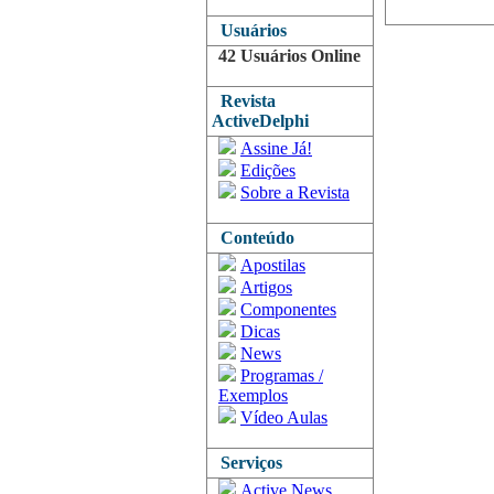
Usuários
42 Usuários Online
Revista
ActiveDelphi
Assine Já!
Edições
Sobre a Revista
Conteúdo
Apostilas
Artigos
Componentes
Dicas
News
Programas /
Exemplos
Vídeo Aulas
Serviços
Active News