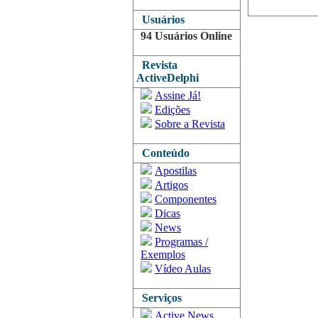
Usuários
94 Usuários Online
Revista
ActiveDelphi
Assine Já!
Edições
Sobre a Revista
Conteúdo
Apostilas
Artigos
Componentes
Dicas
News
Programas /
Exemplos
Vídeo Aulas
Serviços
Active News