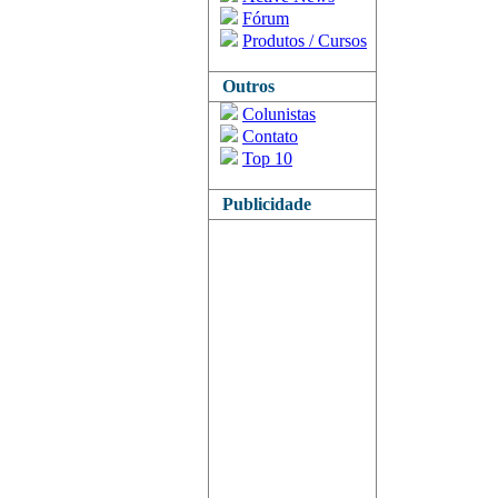
Fórum
Produtos / Cursos
Outros
Colunistas
Contato
Top 10
Publicidade