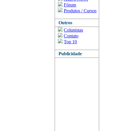
Fórum
Produtos / Cursos
Outros
Colunistas
Contato
Top 10
Publicidade