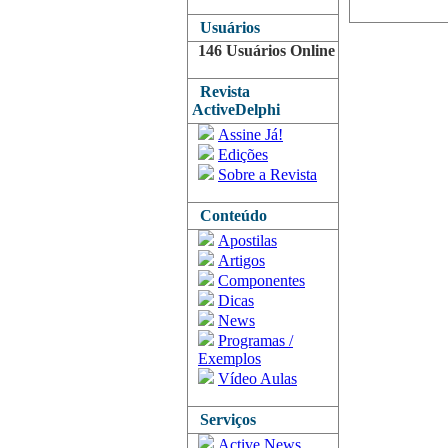
Usuários
146 Usuários Online
Revista
ActiveDelphi
Assine Já!
Edições
Sobre a Revista
Conteúdo
Apostilas
Artigos
Componentes
Dicas
News
Programas /
Exemplos
Vídeo Aulas
Serviços
Active News