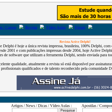
s / Cursos
Revista
Vídeo Aulas
Fórum
Revista Active Delphi!
ve Delphi é hoje a única revista impressa, brasileira, 100% Delphi, co
de 2001 e com publicações impressas desde 2004, hoje Active Delphi é
s de software que utilizam a ferramenta Delphi, sendo enviada para tod
celente qualidade, atualmente a revista só está disponível por assinatur
 profissionais qualificados e de talento reconhecido pela comunidade D
Artigos / News / Dicas / Vídeo Aulas :
Apostilas / Compone