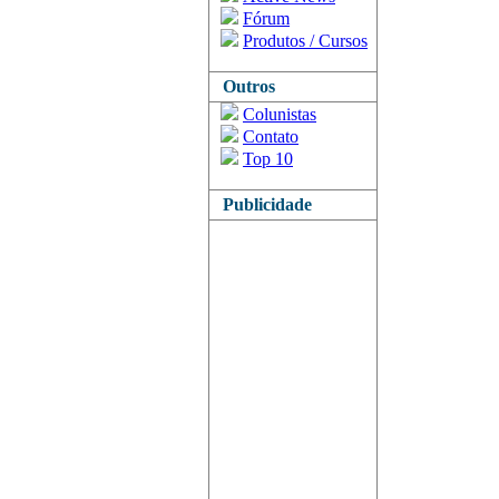
Fórum
Produtos / Cursos
Outros
Colunistas
Contato
Top 10
Publicidade