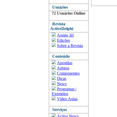
Usuários
72 Usuários Online
Revista
ActiveDelphi
Assine Já!
Edições
Sobre a Revista
Conteúdo
Apostilas
Artigos
Componentes
Dicas
News
Programas /
Exemplos
Vídeo Aulas
Serviços
Active News