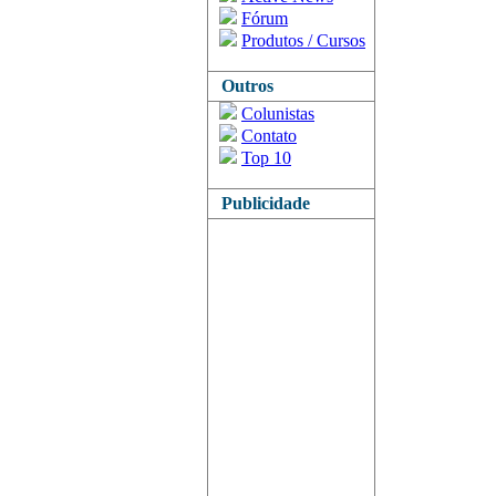
Fórum
Produtos / Cursos
Outros
Colunistas
Contato
Top 10
Publicidade