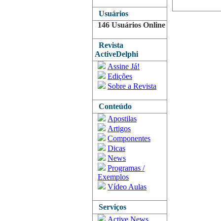
Usuários
146 Usuários Online
Revista
ActiveDelphi
Assine Já!
Edições
Sobre a Revista
Conteúdo
Apostilas
Artigos
Componentes
Dicas
News
Programas /
Exemplos
Vídeo Aulas
Serviços
Active News