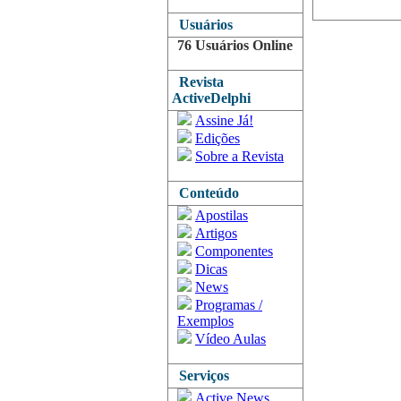
Usuários
76 Usuários Online
Revista
ActiveDelphi
Assine Já!
Edições
Sobre a Revista
Conteúdo
Apostilas
Artigos
Componentes
Dicas
News
Programas /
Exemplos
Vídeo Aulas
Serviços
Active News