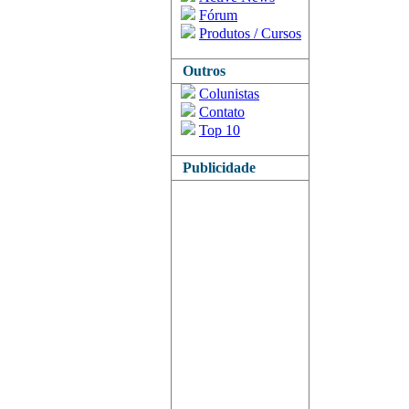
Fórum
Produtos / Cursos
Outros
Colunistas
Contato
Top 10
Publicidade