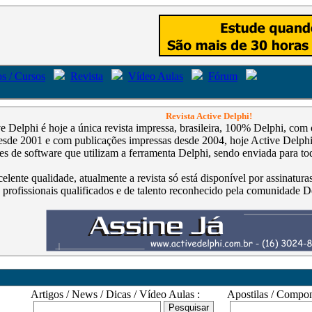
s / Cursos
Revista
Vídeo Aulas
Fórum
Revista Active Delphi!
ve Delphi é hoje a única revista impressa, brasileira, 100% Delphi, co
de 2001 e com publicações impressas desde 2004, hoje Active Delphi é
s de software que utilizam a ferramenta Delphi, sendo enviada para tod
celente qualidade, atualmente a revista só está disponível por assinatur
 profissionais qualificados e de talento reconhecido pela comunidade D
Artigos / News / Dicas / Vídeo Aulas :
Apostilas / Compone