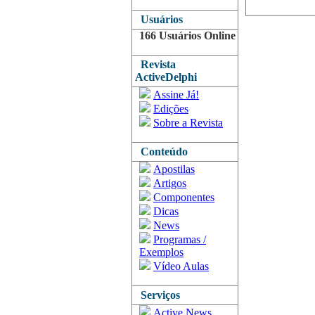
Usuários
166 Usuários Online
Revista
ActiveDelphi
Assine Já!
Edições
Sobre a Revista
Conteúdo
Apostilas
Artigos
Componentes
Dicas
News
Programas /
Exemplos
Vídeo Aulas
Serviços
Active News