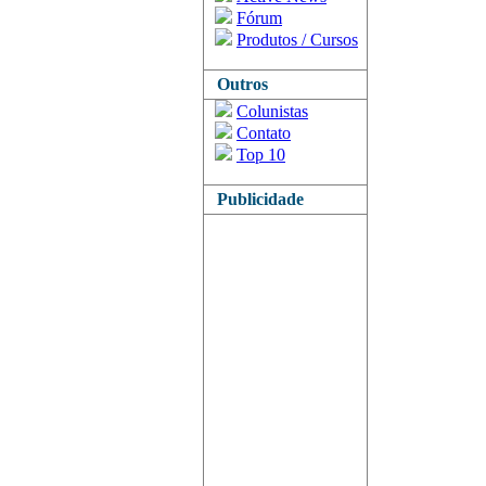
Fórum
Produtos / Cursos
Outros
Colunistas
Contato
Top 10
Publicidade