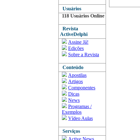
Usuários
118 Usuários Online
Revista
ActiveDelphi
Assine Já!
Edições
Sobre a Revista
Conteúdo
Apostilas
Artigos
Componentes
Dicas
News
Programas /
Exemplos
Vídeo Aulas
Serviços
Active News