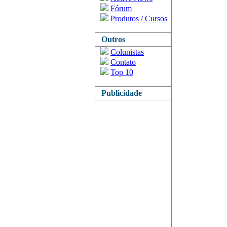
Fórum
Produtos / Cursos
Outros
Colunistas
Contato
Top 10
Publicidade