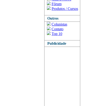
Fórum
Produtos / Cursos
Outros
Colunistas
Contato
Top 10
Publicidade