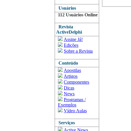
Usuários
112 Usuários Online
Revista
ActiveDelphi
Assine Já!
Edições
Sobre a Revista
Conteúdo
Apostilas
Artigos
Componentes
Dicas
News
Programas /
Exemplos
Vídeo Aulas
Serviços
Active News