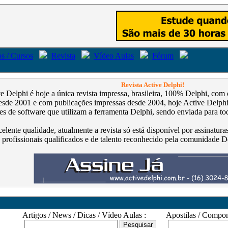
s / Cursos
Revista
Vídeo Aulas
Fórum
Revista Active Delphi!
ve Delphi é hoje a única revista impressa, brasileira, 100% Delphi, co
de 2001 e com publicações impressas desde 2004, hoje Active Delphi é
s de software que utilizam a ferramenta Delphi, sendo enviada para tod
celente qualidade, atualmente a revista só está disponível por assinatur
 profissionais qualificados e de talento reconhecido pela comunidade D
Artigos / News / Dicas / Vídeo Aulas :
Apostilas / Compone