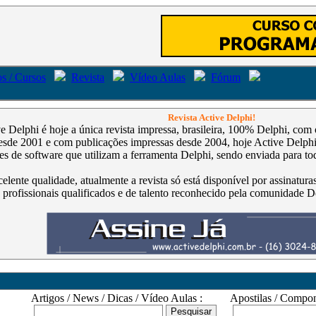
s / Cursos
Revista
Vídeo Aulas
Fórum
Revista Active Delphi!
ve Delphi é hoje a única revista impressa, brasileira, 100% Delphi, co
de 2001 e com publicações impressas desde 2004, hoje Active Delphi é
s de software que utilizam a ferramenta Delphi, sendo enviada para tod
celente qualidade, atualmente a revista só está disponível por assinatur
 profissionais qualificados e de talento reconhecido pela comunidade D
Artigos / News / Dicas / Vídeo Aulas :
Apostilas / Compone