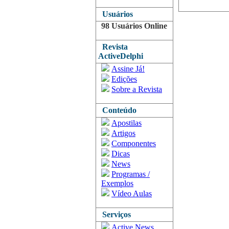
Usuários
98 Usuários Online
Revista
ActiveDelphi
Assine Já!
Edições
Sobre a Revista
Conteúdo
Apostilas
Artigos
Componentes
Dicas
News
Programas /
Exemplos
Vídeo Aulas
Serviços
Active News