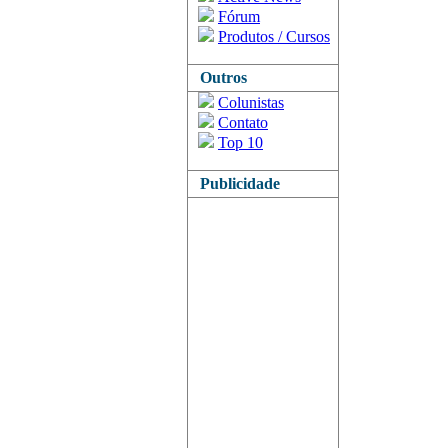
Fórum
Produtos / Cursos
Outros
Colunistas
Contato
Top 10
Publicidade