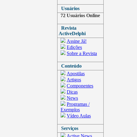
Usuários
72 Usuários Online
Revista
ActiveDelphi
Assine Já!
Edições
Sobre a Revista
Conteúdo
Apostilas
Artigos
Componentes
Dicas
News
Programas /
Exemplos
Vídeo Aulas
Serviços
Active News