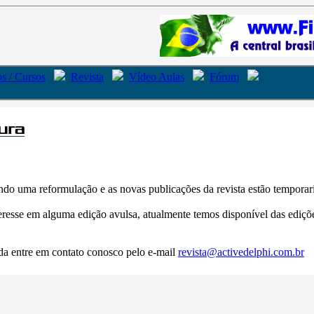
s / Cursos
Revista
Vídeo Aulas
Fórum
do uma reformulação e as novas publicações da revista estão tempora
eresse em alguma edição avulsa, atualmente temos disponível das ediçõ
a entre em contato conosco pelo e-mail
revista@activedelphi.com.br