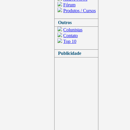
Fórum
Produtos / Cursos
Outros
Colunistas
Contato
Top 10
Publicidade