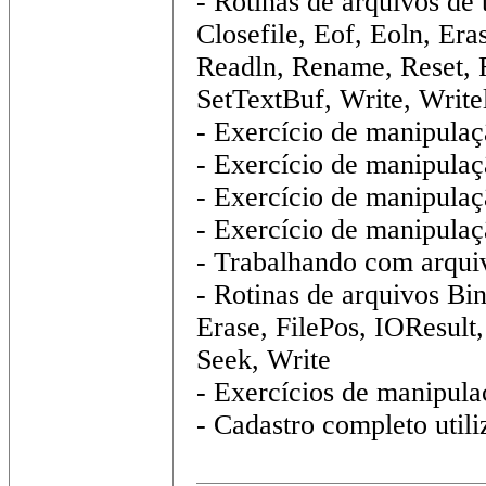
- Rotinas de arquivos de
Closefile, Eof, Eoln, Era
Readln, Rename, Reset, 
SetTextBuf, Write, Write
- Exercício de manipulaç
- Exercício de manipulaç
- Exercício de manipulaçã
- Exercício de manipulaç
- Trabalhando com arquivo
- Rotinas de arquivos Bin
Erase, FilePos, IOResult
Seek, Write
- Exercícios de manipula
- Cadastro completo util