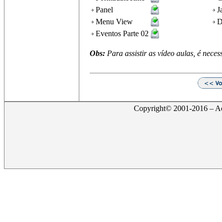
Panel
Ja
Menu View
D
Eventos Parte 02
Obs:
Para assistir as vídeo aulas, é neces
Copyright© 2001-2016 – Act