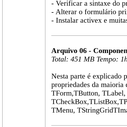
- Verificar a sintaxe do p
- Alterar o formulário pr
- Instalar activex e muita
Arquivo 06 - Component
Total: 451 MB Tempo: 1
Nesta parte é explicado
propriedades da maioria 
TForm,TButton, TLabel
TCheckBox,TListBox,TP
TMenu, TStringGridTIm