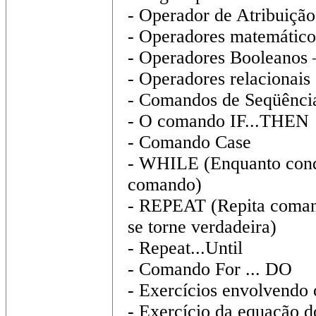
- Operador de Atribuição
- Operadores matemáticos
- Operadores Booleanos 
- Operadores relacionais
- Comandos de Seqüênci
- O comando IF...THEN
- Comando Case
- WHILE (Enquanto cond
comando)
- REPEAT (Repita coman
se torne verdadeira)
- Repeat...Until
- Comando For ... DO
- Exercícios envolvendo 
- Exercício da equação 