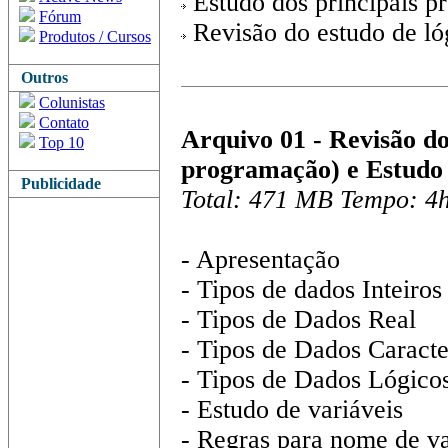
Estudo dos principais p
Fórum
Revisão do estudo de ló
Produtos / Cursos
Outros
Colunistas
Contato
Arquivo 01 - Revisão d
Top 10
programação) e Estudo
Publicidade
Total: 471 MB Tempo: 4
- Apresentação
- Tipos de dados Inteiros
- Tipos de Dados Real
- Tipos de Dados Caracte
- Tipos de Dados Lógico
- Estudo de variáveis
- Regras para nome de va