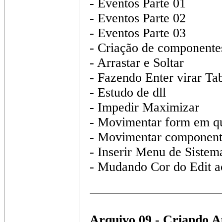
- Eventos Parte 01
- Eventos Parte 02
- Eventos Parte 03
- Criação de component
- Arrastar e Soltar
- Fazendo Enter virar Ta
- Estudo de dll
- Impedir Maximizar
- Movimentar form em qu
- Movimentar componen
- Inserir Menu de Sistem
- Mudando Cor do Edit a
Arquivo 09 - Criando A