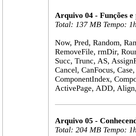
Arquivo 04 - Funções e
Total: 137 MB Tempo: 1
Now, Pred, Random, Ra
RemoveFile, rmDir, Rou
Succ, Trunc, AS, AssignF
Cancel, CanFocus, Case
ComponentIndex, Compone
ActivePage, ADD, Align
Arquivo 05 - Conhecend
Total: 204 MB Tempo: 1