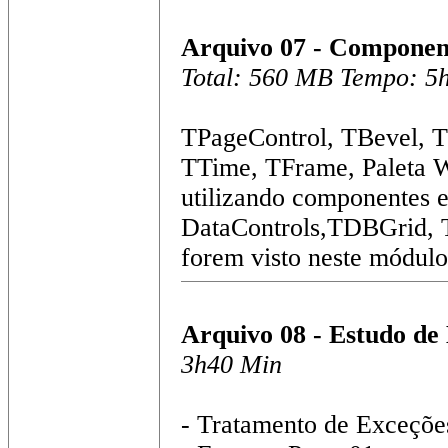
Arquivo 07 - Component
Total: 560 MB Tempo: 5
TPageControl, TBevel, TB
TTime, TFrame, Paleta W
utilizando componentes 
DataControls,TDBGrid, T
forem visto neste módul
Arquivo 08 - Estudo de
3h40 Min
- Tratamento de Exceçõe