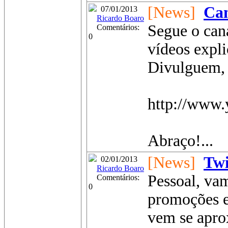
[News]
Can
07/01/2013
Ricardo Boaro
Segue o can
Comentários:
0
vídeos expli
Divulguem, 
http://www.
Abraço!...
[News]
Twi
02/01/2013
Ricardo Boaro
Pessoal, vam
Comentários:
0
promoções e
vem se apro