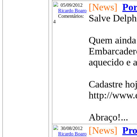
[News]
Por
05/09/2012
Ricardo Boaro
Salve Delphi
Comentários:
4
Quem ainda 
Embarcadero
aquecido e 
Cadastre ho
http://www.e
Abraço!...
[News]
Pro
30/08/2012
Ricardo Boaro