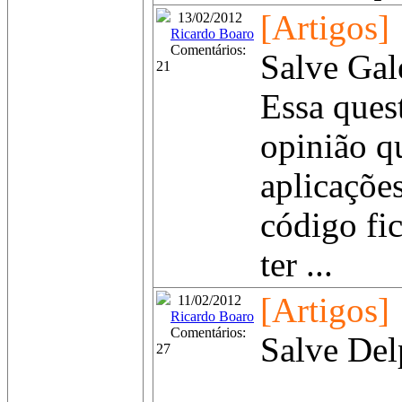
[Artigos]
13/02/2012
Ricardo Boaro
Comentários:
Salve Gal
21
Essa ques
opinião q
aplicaçõe
código fi
ter ...
[Artigos]
11/02/2012
Ricardo Boaro
Comentários:
Salve Del
27