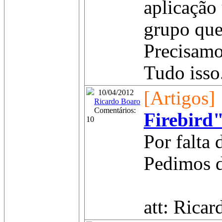
aplicação
grupo que
Precisamo
Tudo isso.
[Artigos]
10/04/2012
Ricardo Boaro
Comentários:
Firebird
10
Por falta 
Pedimos d
att: Ricar