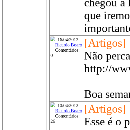
chegou a 
que iremo
importante
[Artigos]
16/04/2012
Ricardo Boaro
Comentários:
Não perca
0
http://ww
Boa semana
[Artigos]
10/04/2012
Ricardo Boaro
Comentários:
Esse é o 
26