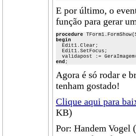
E por último, o eve
função para gerar u
procedure
begin

  Edit1.Clear;

  Edit1.SetFocus;

end
;
Agora é só rodar e b
tenham gostado!
Clique aqui para bai
KB)
Por: Handem Vogel 