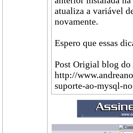
anterior instalada n
atualiza a variável 
novamente.
Espero que essas di
Post Origial blog do
http://www.andreano
suporte-ao-mysql-no