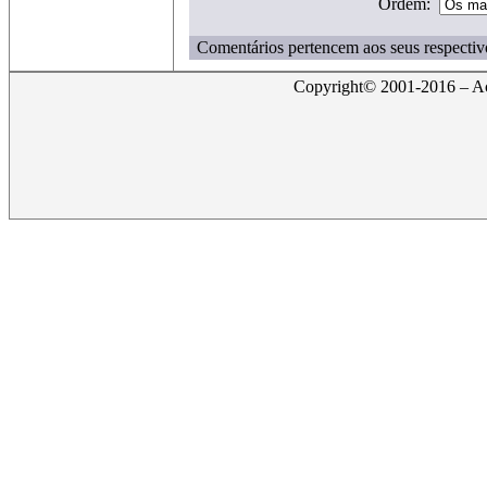
Ordem:
Comentários pertencem aos seus respectiv
Copyright© 2001-2016 – Act