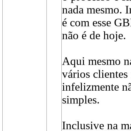
nada mesmo. I
é com esse GB
não é de hoje.
Aqui mesmo na
vários cliente
infelizmente n
simples.
Inclusive na 