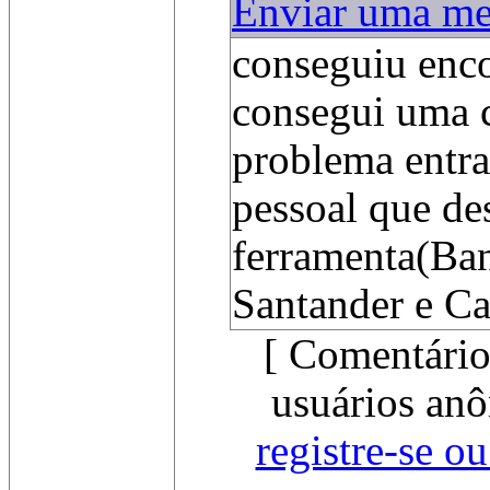
Enviar uma m
conseguiu enco
consegui uma c
problema entr
pessoal que de
ferramenta(Ban
Santander e Ca
[ Comentário
usuários anô
registre-se o