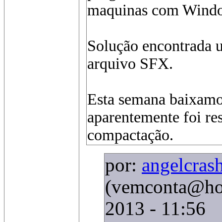
maquinas com Windo
Solução encontrada 
arquivo SFX.
Esta semana baixamo
aparentemente foi re
compactação.
por:
angelcras
(vemconta@ho
2013 - 11:56