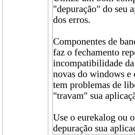
"depuração" do seu a
dos erros.
Componentes de banc
faz o fechamento rep
incompatibilidade da
novas do windows e 
tem problemas de li
"travam" sua aplicaç
Use o eurekalog ou 
depuração sua aplicaç