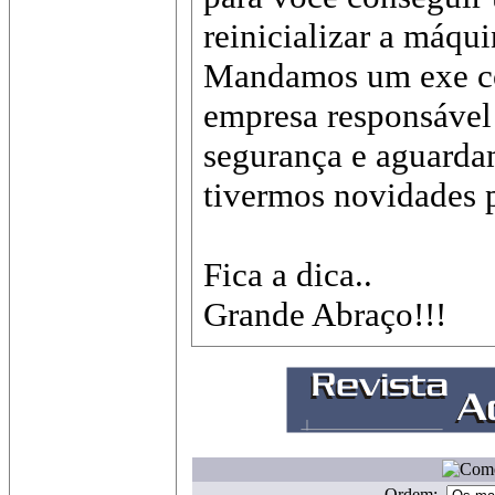
reinicializar a máqui
Mandamos um exe c
empresa responsável
segurança e aguarda
tivermos novidades p
Fica a dica..
Grande Abraço!!!
Ordem: