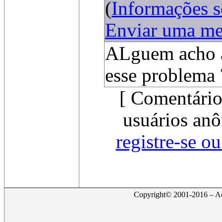
(
Informações 
Enviar uma m
ALguem acho a
esse problema 
[ Comentário
usuários anô
registre-se o
Copyright© 2001-2016 – Act