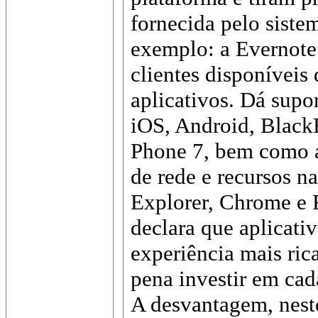
fornecida pelo siste
exemplo: a Evernote
clientes disponíveis
aplicativos. Dá sup
iOS, Android, Blac
Phone 7, bem como a
de rede e recursos na
Explorer, Chrome e 
declara que aplicati
experiência mais rica
pena investir em cad
A desvantagem, neste