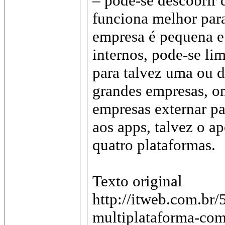
– pode-se descobrir 
funciona melhor para
empresa é pequena e
internos, pode-se lim
para talvez uma ou d
grandes empresas, o
empresas externar pa
aos apps, talvez o a
quatro plataformas.
Texto original
http://itweb.com.br
multiplataforma-com