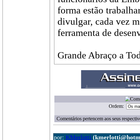
forma estão trabalha
divulgar, cada vez ma
ferramenta de desen
Grande Abraço a Tod
Ordem:
Comentários pertencem aos seus respectiv
por:
KMerlotti
(kmerlotti@hotm