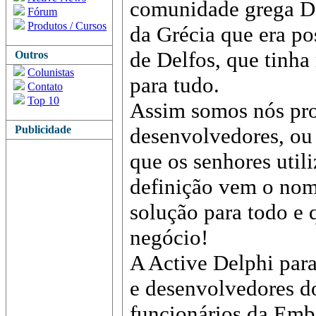
comunidade grega De
Fórum
Produtos / Cursos
da Grécia que era po
de Delfos, que tinha
Outros
Colunistas
para tudo.
Contato
Top 10
Assim somos nós pr
Publicidade
desenvolvedores, ou 
que os senhores util
definição vem o no
solução para todo e 
negócio!
A Active Delphi par
e desenvolvedores do
funcionários da Emb