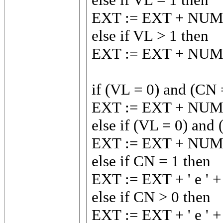
EXT := EXT + NUM_
else if VL > 1 then
EXT := EXT + NUM_
if (VL = 0) and (CN 
EXT := EXT + NUM_
else if (VL = 0) and
EXT := EXT + NUM_
else if CN = 1 then
EXT := EXT + ' e '
else if CN > 0 then
EXT := EXT + ' e '