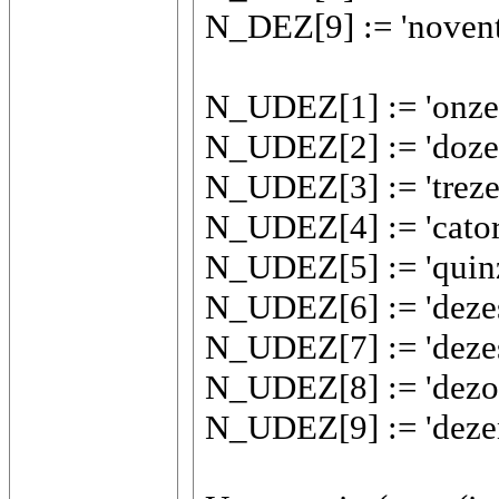
N_DEZ[9] := 'novent
N_UDEZ[1] := 'onze
N_UDEZ[2] := 'doze
N_UDEZ[3] := 'treze
N_UDEZ[4] := 'cator
N_UDEZ[5] := 'quinz
N_UDEZ[6] := 'dezes
N_UDEZ[7] := 'dezes
N_UDEZ[8] := 'dezoi
N_UDEZ[9] := 'deze