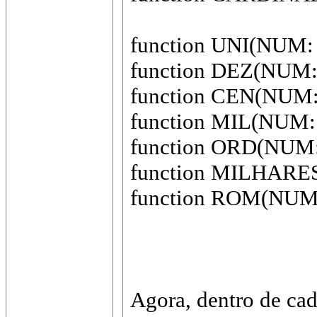
function UNI(NUM: i
function DEZ(NUM: i
function CEN(NUM: i
function MIL(NUM: r
function ORD(NUM: r
function MILHARES(
function ROM(NUM: 
Agora, dentro de ca