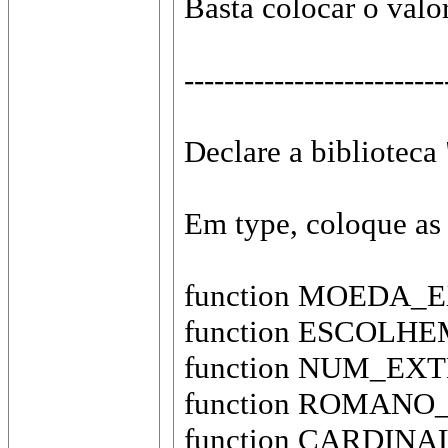
Basta colocar o valor
--------------------------
Declare a biblioteca
Em type, coloque as
function MOEDA_EX
function ESCOLHEM
function NUM_EXTEN
function ROMANO_C
function CARDINA