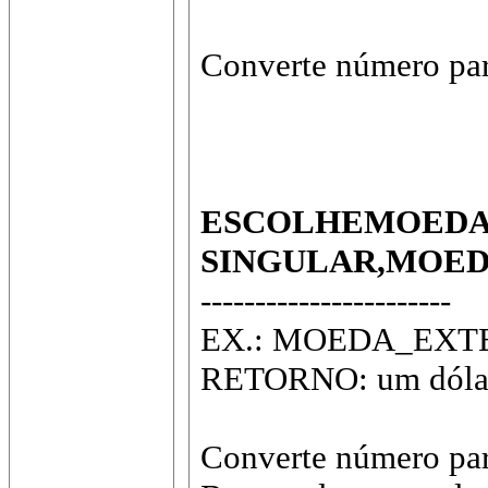
Converte número para
ESCOLHEMOEDA
SINGULAR,MOED
-----------------------
EX.: MOEDA_EXTENSO(
RETORNO: um dólar 
Converte número par