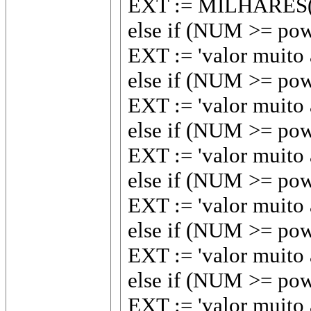
EXT := MILHARES
else if (NUM >= pow
EXT := 'valor muito a
else if (NUM >= pow
EXT := 'valor muito a
else if (NUM >= pow
EXT := 'valor muito a
else if (NUM >= pow
EXT := 'valor muito a
else if (NUM >= pow
EXT := 'valor muito a
else if (NUM >= pow
EXT := 'valor muito 