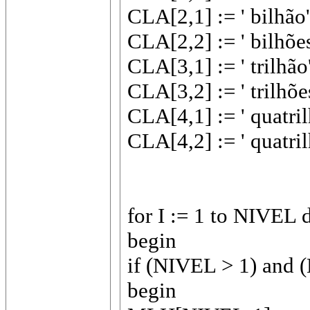
CLA[2,1] := ' bilhão'
CLA[2,2] := ' bilhões
CLA[3,1] := ' trilhão'
CLA[3,2] := ' trilhões
CLA[4,1] := ' quatril
CLA[4,2] := ' quatril
for I := 1 to NIVEL 
begin
if (NIVEL > 1) and 
begin