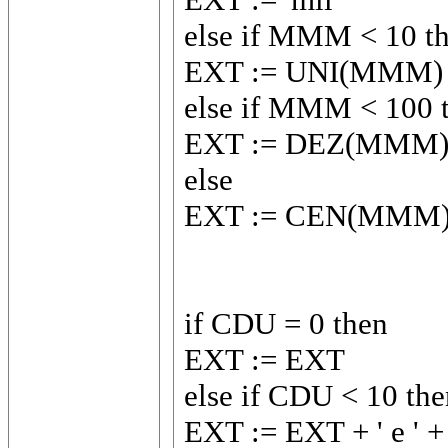
else if MMM < 10 t
EXT := UNI(MMM) +
else if MMM < 100 
EXT := DEZ(MMM) +
else
EXT := CEN(MMM) +
if CDU = 0 then
EXT := EXT
else if CDU < 10 the
EXT := EXT + ' e '