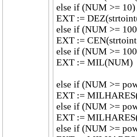
else if (NUM >= 10
EXT := DEZ(strtoint
else if (NUM >= 10
EXT := CEN(strtoint
else if (NUM >= 10
EXT := MIL(NUM)
else if (NUM >= pow
EXT := MILHARES
else if (NUM >= pow
EXT := MILHARES
else if (NUM >= pow