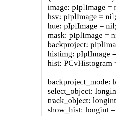
image: pIplImage = n
hsv: pIplImage = nil
hue: pIplImage = nil
mask: pIplImage = ni
backproject: pIplIma
histimg: pIplImage =
hist: PCvHistogram =
backproject_mode: l
select_object: longin
track_object: longint
show_hist: longint =