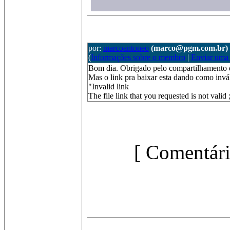
por:
marcoantoneo
(marco@pgm.com.br)
(
Informações sobre o membro
|
Enviar uma
Bom dia. Obrigado pelo compartilhamento 
Mas o link pra baixar esta dando como invá
"Invalid link
The file link that you requested is not valid ;
[ Comentári