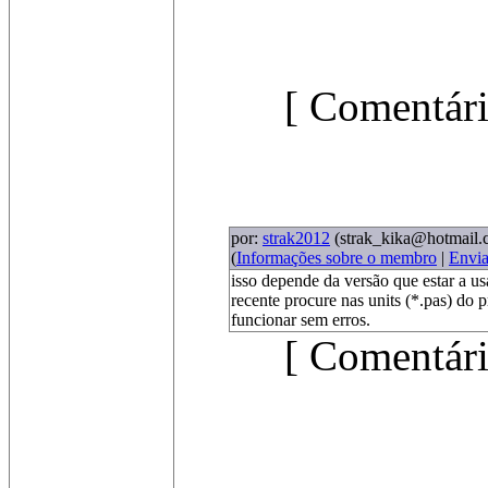
[ Comentári
por:
strak2012
(strak_kika@hotmail.
(
Informações sobre o membro
|
Envi
isso depende da versão que estar a us
recente procure nas units (*.pas) do 
funcionar sem erros.
[ Comentári