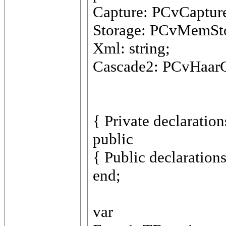
Capture: PCvCaptur
Storage: PCvMemSt
Xml: string;
Cascade2: PCvHaarCl
{ Private declaration
public
{ Public declarations
end;
var