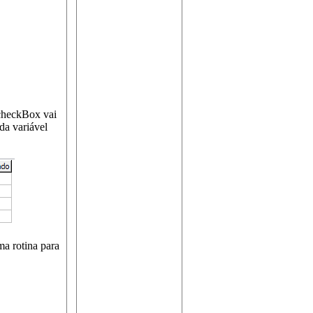
 checkBox vai
da variável
a rotina para