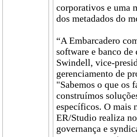
corporativos e uma m
dos metadados do m
“A Embarcadero comp
software e banco de 
Swindell, vice-presi
gerenciamento de pr
"Sabemos o que os fa
construímos soluçõe
específicos. O mais
ER/Studio realiza no
governança e syndic