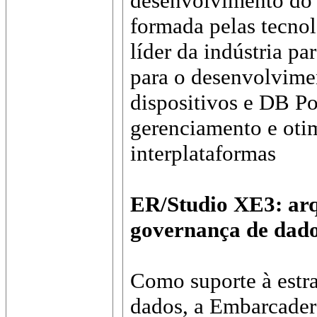
desenvolvimento do 
formada pelas tecnol
líder da indústria p
para o desenvolvime
dispositivos e DB P
gerenciamento e oti
interplataformas
ER/Studio XE3: arq
governança de dad
Como suporte à estr
dados, a Embarcader