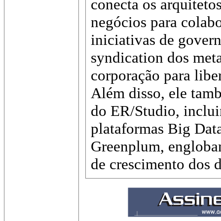
conecta os arquitetos
negócios para colabo
iniciativas de gover
syndication dos met
corporação para libe
Além disso, ele tam
do ER/Studio, inclui
plataformas Big Data
Greenplum, engloban
de crescimento dos d