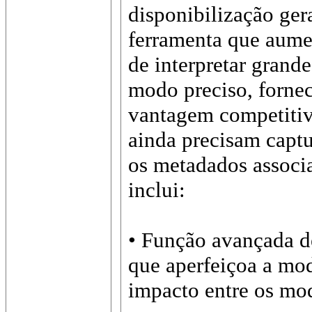
disponibilização ge
ferramenta que aume
de interpretar grand
modo preciso, forne
vantagem competitiva
ainda precisam captu
os metadados associ
inclui:
• Função avançada d
que aperfeiçoa a mod
impacto entre os mod