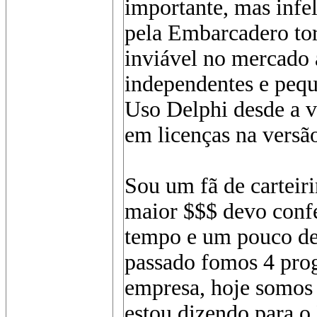
importante, mas infe
pela Embarcadero to
inviável no mercado
independentes e pequ
Uso Delphi desde a v
em licenças na versã
Sou um fã de carteir
maior $$$ devo confe
tempo e um pouco de 
passado fomos 4 pro
empresa, hoje somos 
estou dizendo para o