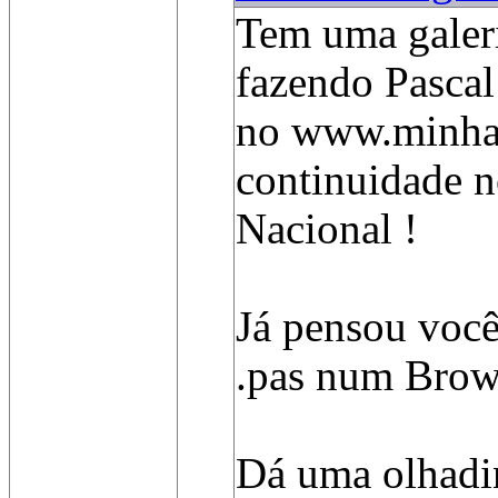
Tem uma galeri
fazendo Pascal
no www.minha
continuidade n
Nacional !
Já pensou voc
.pas num Brow
Dá uma olhadin