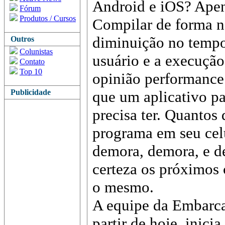
Android e iOS? Apen
Fórum
Produtos / Cursos
Compilar de forma n
diminuição no tempo 
Outros
Colunistas
usuário e a execução
Contato
Top 10
opinião performance é
Publicidade
que um aplicativo pa
precisa ter. Quantos 
programa em seu cel
demora, demora, e 
certeza os próximos 
o mesmo.
A equipe da Embarcad
partir de hoje, inici