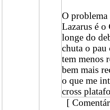
O problema 
Lazarus é o
longe do de
chuta o pau 
tem menos r
bem mais rec
o que me int
cross plataf
[ Comentár