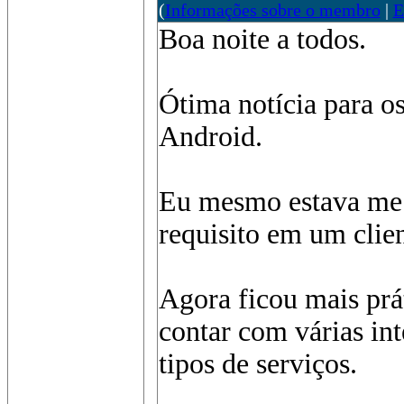
(
Informações sobre o membro
|
E
Boa noite a todos.
Ótima notícia para o
Android.
Eu mesmo estava me
requisito em um clien
Agora ficou mais pr
contar com várias in
tipos de serviços.