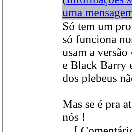
uma mensage
Só tem um pro
só funciona no
usam a versão 
e Black Barry 
dos plebeus não
Mas se é pra a
nós !
[ Comentári