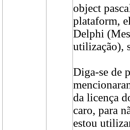
object pasca
plataform, e
Delphi (Mes
utilização), 
Diga-se de 
mencionaram
da licença d
caro, para n
estou utiliz