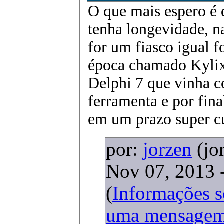
O que mais espero é 
tenha longevidade, n
for um fiasco igual f
época chamado Kylix
Delphi 7 que vinha c
ferramenta e por fina
em um prazo super cu
por:
jorzen
(jo
Nov 07, 2013 
(
Informações 
uma mensage