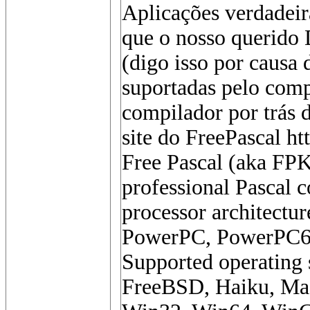
Aplicações verdadeir
que o nosso querido
(digo isso por causa 
suportadas pelo comp
compilador por trás d
site do FreePascal ht
Free Pascal (aka FPK 
professional Pascal c
processor architectu
PowerPC, PowerPC6
Supported operating 
FreeBSD, Haiku, Ma