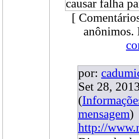
causar falha pa
[ Comentários
anônimos. 
co
por:
cadumi
Set 28, 2013
(
Informaçõe
mensagem
)
http://www.