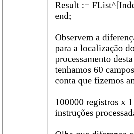
Result := FList^[Ind
end;
Observem a diferença
para a localização d
processamento desta
tenhamos 60 campos 
conta que fizemos an
100000 registros x 1
instruções processad