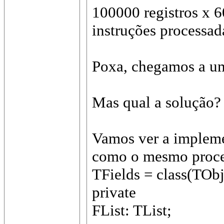
100000 registros x 
instruções processad
Poxa, chegamos a um
Mas qual a solução? 
Vamos ver a impleme
como o mesmo process
TFields = class(TObj
private
FList: TList;