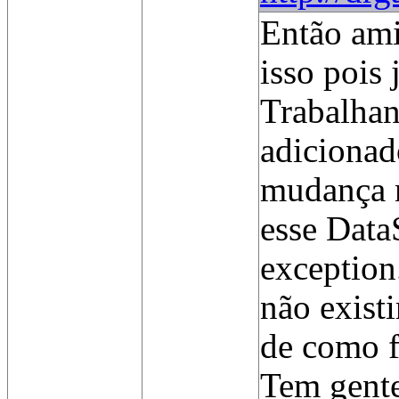
Então ami
isso pois 
Trabalhan
adicionad
mudança n
esse Data
exception
não exist
de como f
Tem gente