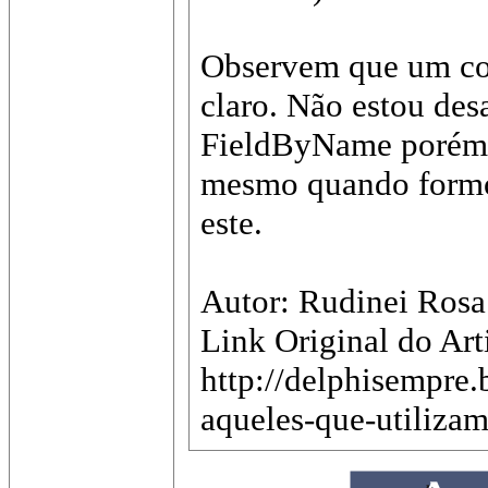
Observem que um com
claro. Não estou des
FieldByName porém,
mesmo quando formo
este.
Autor: Rudinei Rosa
Link Original do Art
http://delphisempre
aqueles-que-utiliza