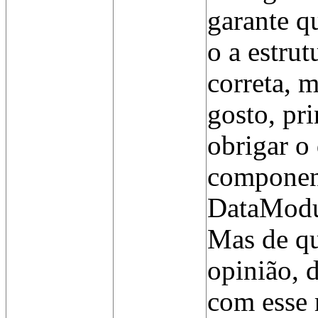
garante qu
o a estrut
correta, 
gosto, pr
obrigar o
component
DataModu
Mas de qu
opinião, 
com esse 