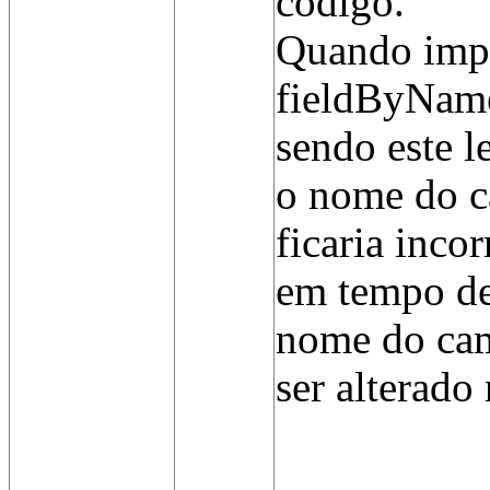
código.
Quando imp
fieldByNa
sendo este l
o nome do c
ficaria inco
em tempo de
nome do cam
ser alterado