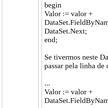
begin
Valor := valor +
DataSet.FieldByNam
DataSet.Next;
end;
Se tivermos neste Da
passar pela linha de
...
Valor := valor +
DataSet.FieldByNam