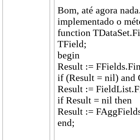
Bom, até agora nada
implementado o mét
function TDataSet.Fi
TField;
begin
Result := FFields.F
if (Result = nil) an
Result := FieldList.
if Result = nil then
Result := FAggField
end;