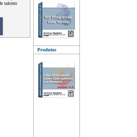
de talento
Produtos