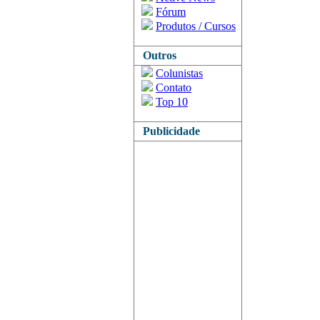
Fórum
Produtos / Cursos
Outros
Colunistas
Contato
Top 10
Publicidade