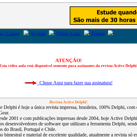
s / Cursos
Revista
Vídeo Aulas
Fórum
ATENÇÃO!
Esta vídeo aula está disponível somente para assinantes da revista Active Delphi
Clique Aqui para fazer sua assinatura!
Revista Active Delphi!
ve Delphi é hoje a única revista impressa, brasileira, 100% Delphi, com
Gear.
sde 2001 e com publicações impressas desde 2004, hoje Active Delphi 
 os desenvolvedores de software que utilizam a ferramenta Delphi, send
s do Brasil, Portugal e Chile.
 bimestral e material de excelente qualidade, atualmente a revista só e