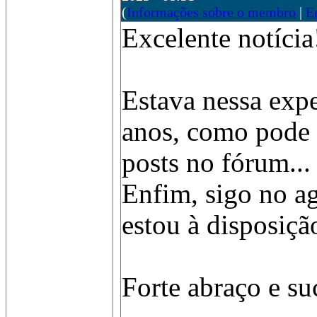
(
Informações sobre o membro
|
E
Excelente notícia
Estava nessa expe
anos, como pode 
posts no fórum...
Enfim, sigo no a
estou à disposiçã
Forte abraço e su