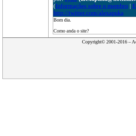
(
Informações sobre o membro
|
E
http://twitter.com/alexapuka
Bom dia.
Como anda o site?
Copyright© 2001-2016 – Act