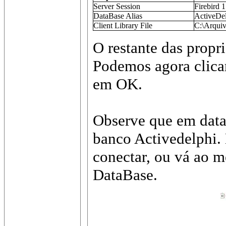
Server Session
Firebird 1
DataBase Alias
ActiveDe
Client Library File
C:\Arquiv
O restante das propr
Podemos agora clica
em OK.
Observe que em data
banco Activedelphi. 
conectar, ou vá ao 
DataBase.