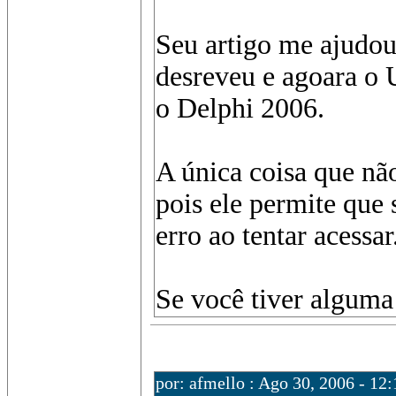
Seu artigo me ajudou
desreveu e agoara o U
o Delphi 2006.
A única coisa que nã
pois ele permite que
erro ao tentar acessar
Se você tiver alguma 
por: afmello : Ago 30, 2006 - 12: