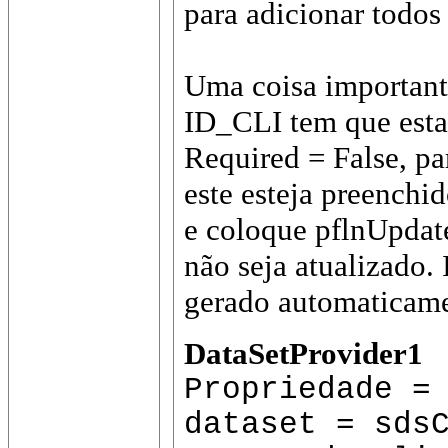
para adicionar todos 
Uma coisa important
ID_CLI tem que esta
Required = False, pa
este esteja preenchi
e coloque pflnUpdate
não seja atualizado. 
gerado automaticame
DataSetProvider1
Propriedade =
dataset = sds