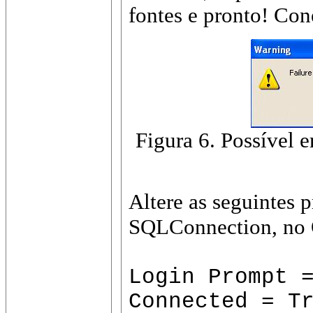
fontes e pronto! Con
Figura 6. Possível e
Altere as seguintes 
SQLConnection, no O
Login Prompt 
Connected = T