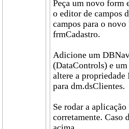
Peça um novo form 
o editor de campos d
campos para o novo 
frmCadastro.
Adicione um DBNavi
(DataControls) e um 
altere a propriedad
para dm.dsClientes.
Se rodar a aplicação
corretamente. Caso d
acima.