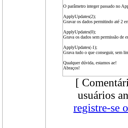
O parâmetro integer passado no App
ApplyUpdates(2);
Gravar os dados permitindo até 2 er
ApplyUpdates(0);
Grava os dados sem permissão de err
ApplyUpdates(-1);
Grava tudo o que conseguir, sem lim
Qualquer dúvida, estamos ae!
Abraços!
[ Comentári
usuários a
registre-se 