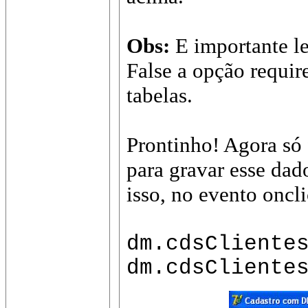
Obs:
E importante l
False a opção requi
tabelas.
Prontinho! Agora só
para gravar esse dad
isso, no evento oncli
dm.cdsCliente
dm.cdsCliente