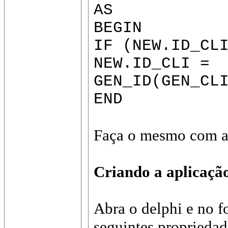
AS
BEGIN
IF (NEW.ID_CL
NEW.ID_CLI =
GEN_ID(GEN_CL
END
Faça o mesmo com a 
Criando a aplicaçã
Abra o delphi e no fo
seguintes propriedad