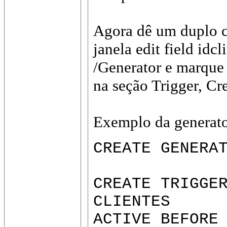
Agora dê um duplo c
janela edit field id
/Generator e marque
na seção Trigger, Cre
Exemplo da generator
CREATE GENERA
CREATE TRIGGE
CLIENTES
ACTIVE BEFORE