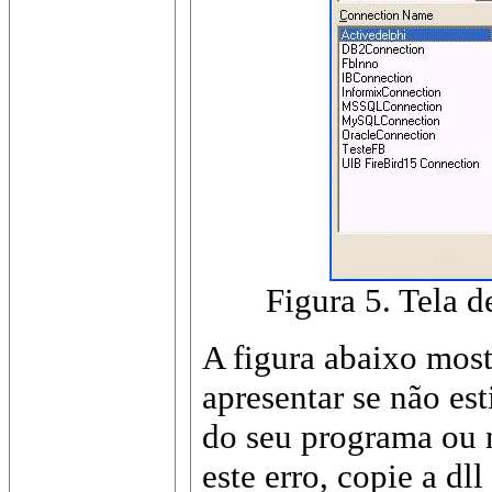
Figura 5. Tela 
A figura abaixo most
apresentar se não est
do seu programa ou 
este erro, copie a dl