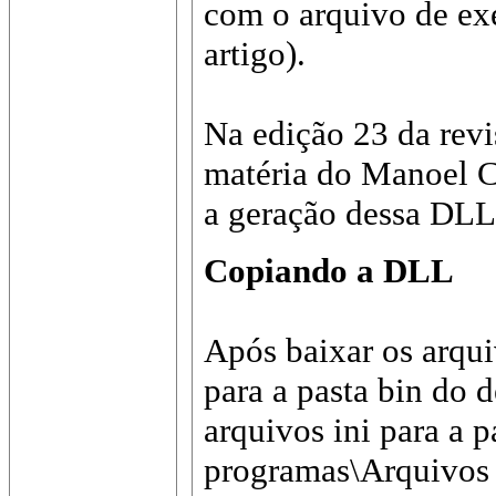
com o arquivo de exe
artigo).
Na edição 23 da rev
matéria do Manoel C
a geração dessa DLL
Copiando a DLL
Após baixar os arqu
para a pasta bin do d
arquivos ini para a 
programas\Arquivos