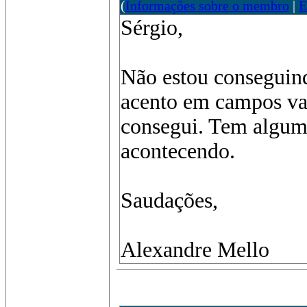
(
Informações sobre o membro
|
E
Sérgio,
Não estou conseguin
acento em campos va
consegui. Tem alguma
acontecendo.
Saudações,
Alexandre Mello