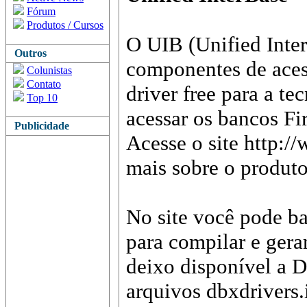
Fórum
Produtos / Cursos
O UIB (Unified Inte
Outros
componentes de aces
Colunistas
Contato
driver free para a t
Top 10
acessar os bancos Fir
Publicidade
Acesse o site http:/
mais sobre o produto
No site você pode b
para compilar e gera
deixo disponível a D
arquivos dbxdrivers.