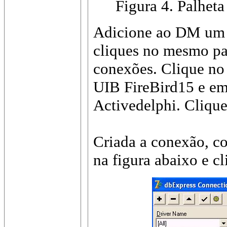
Figura 4. Palhet
Adicione ao DM um 
cliques no mesmo par
conexões. Clique no
UIB FireBird15 e e
Activedelphi. Cliqu
Criada a conexão, c
na figura abaixo e c