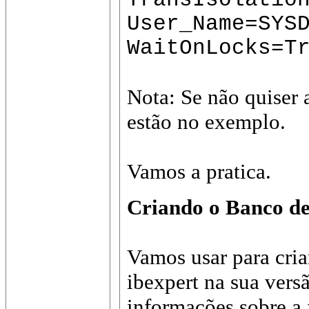
User_Name=SYS
WaitOnLocks=T
Nota: Se não quiser a
estão no exemplo.
Vamos a pratica.
Criando o Banco de
Vamos usar para cri
ibexpert na sua vers
informações sobre a 