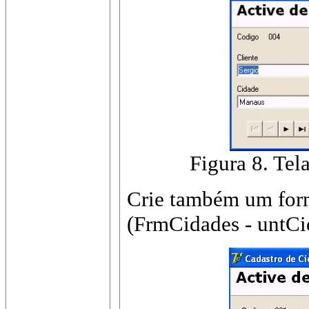
Figura 8. Tel
Crie também um for
(FrmCidades - untCi