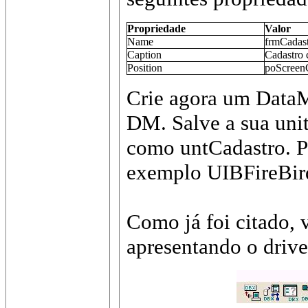
Propriedade
Valor
Name
frmCadas
Caption
Cadastro
Position
poScreen
Crie agora um Data
DM. Salve a sua uni
como untCadastro. P
exemplo UIBFireBir
Como já foi citado, 
apresentando o driv