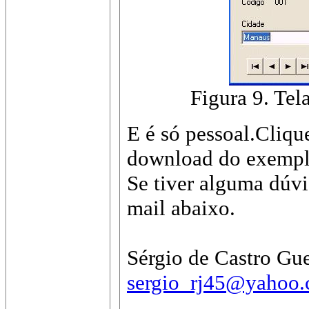
Figura 9. Tel
E é só pessoal.Cliqu
download do exempl
Se tiver alguma dúvi
mail abaixo.
Sérgio de Castro Gue
sergio_rj45@yahoo.