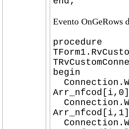
end;
Evento OnGeRows do
procedure
TForm1.RvCust
TRvCustomConn
begin
Connection.W
Arr_nfcod[i,0
Connection.W
Arr_nfcod[i,1
Connection.W