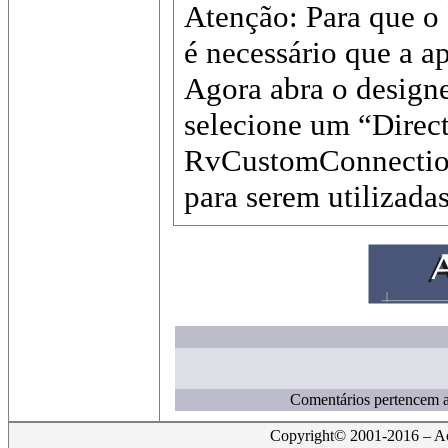
Atenção: Para que o
é necessário que a a
Agora abra o designe
selecione um “Direc
RvCustomConnection 
para serem utilizadas
Comentários pertencem ao
Copyright© 2001-2016 – Act