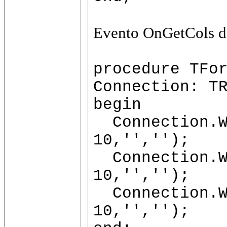
Evento OnGetCols d
procedure TFo
Connection: T
begin
Connection.Wr
10,'','');
Connection.Wr
10,'','');
Connection.Wr
10,'','');