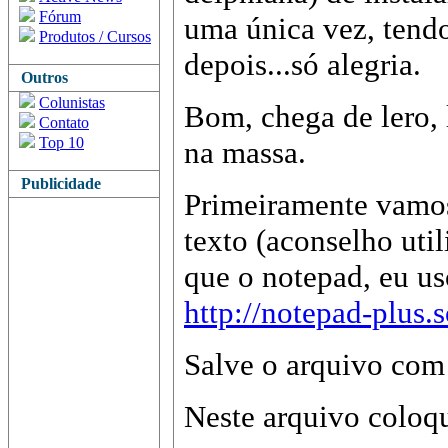
Fórum
uma única vez, tendo
Produtos / Cursos
depois...só alegria.
Outros
Colunistas
Bom, chega de lero,
Contato
Top 10
na massa.
Publicidade
Primeiramente vamos
texto (aconselho uti
que o notepad, eu us
http://notepad-plus.s
Salve o arquivo com
Neste arquivo coloqu