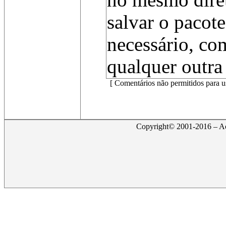
no mesmo diret
salvar o pacote
necessário, com
qualquer outra
[ Comentários não permitidos para u
Copyright© 2001-2016 – Act