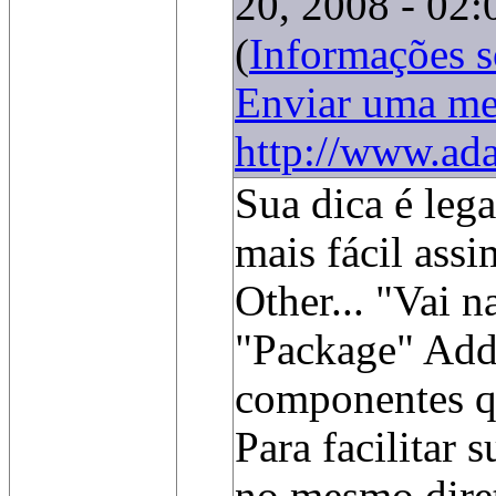
20, 2008 - 02:
(
Informações 
Enviar uma m
http://www.ada
Sua dica é lega
mais fácil ass
Other... "Vai 
"Package" Add 
componentes q
Para facilitar 