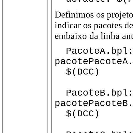
Definimos os projeto
indicar os pacotes d
embaixo da linha ant
PacoteA.bpl:
pacotePacoteA
$(DCC)
PacoteB.bpl:
pacotePacoteB
$(DCC)