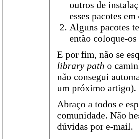
outros de instalaç
esses pacotes em 
Alguns pacotes t
então coloque-os
E por fim, não se es
library path
o caminh
não consegui automa
um próximo artigo).
Abraço a todos e esp
comunidade. Não hes
dúvidas por e-mail.