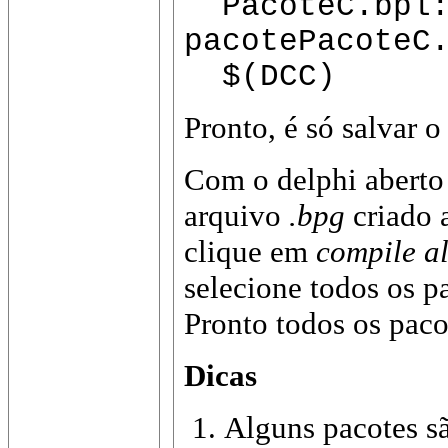
PacoteC.bpl:
pacotePacoteC
$(DCC)
Pronto, é só salvar o
Com o delphi abert
arquivo
.bpg
criado 
clique em
compile al
selecione todos os p
Pronto todos os paco
Dicas
Alguns pacotes s