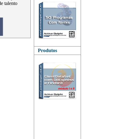
de talento
Produtos