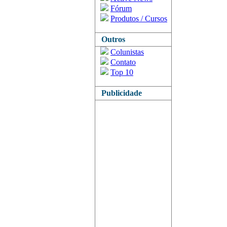
Fórum
Produtos / Cursos
Outros
Colunistas
Contato
Top 10
Publicidade