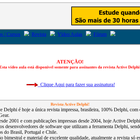
s / Cursos
Revista
Vídeo Aulas
Fórum
ATENÇÃO!
Esta vídeo aula está disponível somente para assinantes da revista Active Delphi
Clique Aqui para fazer sua assinatura!
Revista Active Delphi!
ve Delphi é hoje a única revista impressa, brasileira, 100% Delphi, com
Gear.
sde 2001 e com publicações impressas desde 2004, hoje Active Delphi 
 os desenvolvedores de software que utilizam a ferramenta Delphi, send
s do Brasil, Portugal e Chile.
 bimestral e material de excelente qualidade, atualmente a revista só e