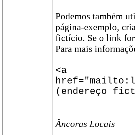
Podemos também utili
página-exemplo, cria
fictício. Se o link f
Para mais informaçõ
<a
href="mailto:
(endereço fic
Âncoras Locais