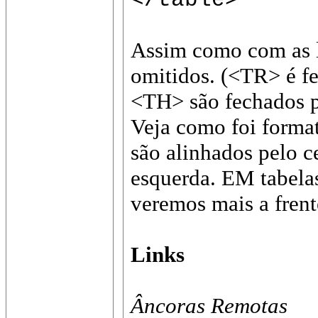
Assim como com as l
omitidos. (<TR> é 
<TH> são fechados 
Veja como foi format
são alinhados pelo 
esquerda. EM tabela
veremos mais a fren
Links
Âncoras Remotas