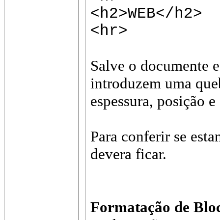
<h2>WEB</h2>
<hr>
Salve o documente e 
introduzem uma quebr
espessura, posição e 
Para conferir se es
devera ficar.
Formatação de Blo