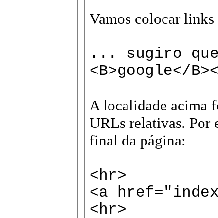
Vamos colocar links
... sugiro qu
<B>google</B>
A localidade acima 
URLs relativas. Por 
final da página:
<hr>
<a href="inde
<hr>