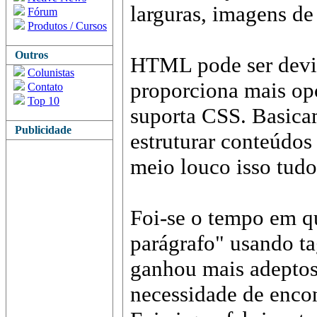
larguras, imagens de
Fórum
Produtos / Cursos
Outros
HTML pode ser devid
Colunistas
proporciona mais op
Contato
Top 10
suporta CSS. Basica
Publicidade
estruturar conteúdos
meio louco isso tudo
Foi-se o tempo em qu
parágrafo" usando t
ganhou mais adeptos
necessidade de encon