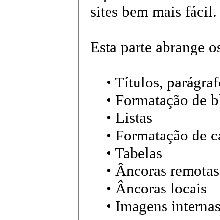
sites bem mais fácil
Esta parte abrange o
• Títulos, parágraf
• Formatação de b
• Listas
• Formatação de ca
• Tabelas
• Âncoras remotas
• Âncoras locais
• Imagens interna