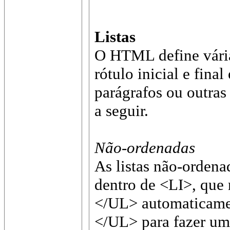
Listas
O HTML define vária
rótulo inicial e fina
parágrafos ou outras
a seguir.
Não-ordenadas
As listas não-ordena
dentro de <LI>, que 
</UL> automaticamen
</UL> para fazer um