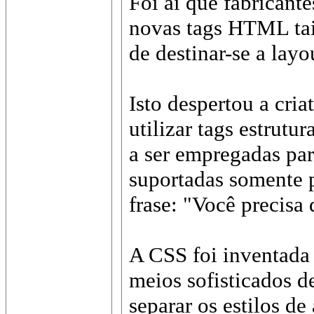
Foi ai que fabricant
novas tags HTML tai
de destinar-se a layo
Isto despertou a cri
utilizar tags estrut
a ser empregadas par
suportadas somente 
frase: "Você precisa
A CSS foi inventada 
meios sofisticados d
separar os estilos d