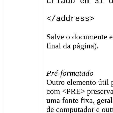
Criado em 31 
</address>
Salve o documente e
final da página).
Pré-formatado
Outro elemento útil 
com <PRE> preserva o
uma fonte fixa, gera
de computador e out