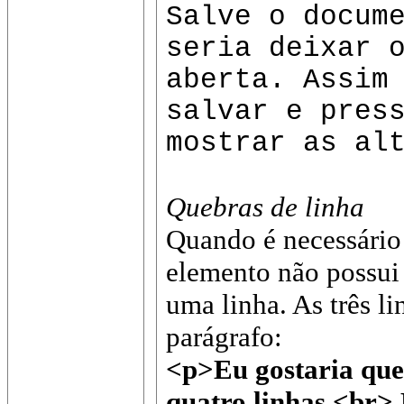
Salve o docum
seria deixar 
aberta. Assim
salvar e pres
mostrar as al
Quebras de linha
Quando é necessári
elemento não possui
uma linha. As três 
parágrafo:
<p>Eu gostaria que 
quatro linhas.<br> 