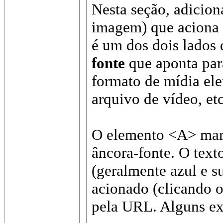
Nesta seção, adicio
imagem) que aciona 
é um dos dois lados 
fonte
que aponta par
formato de mídia el
arquivo de vídeo, etc
O elemento <A> mar
âncora-fonte. O tex
(geralmente azul e s
acionado (clicando o
pela URL. Alguns ex