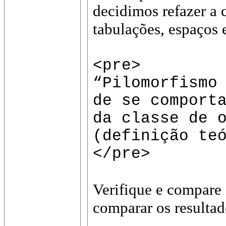
decidimos refazer a
tabulações, espaços 
<pre>
“Pilomorfismo
de se comport
da classe de 
(definição te
</pre>
Verifique e compare
comparar os resultad