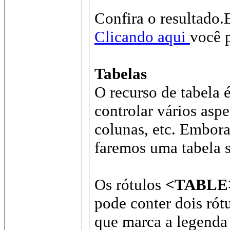
Confira o resultado
Clicando aqui
você 
Tabelas
O recurso de tabela 
controlar vários asp
colunas, etc. Embora
faremos uma tabela 
Os rótulos
<TABLE>
pode conter dois rót
que marca a legenda 