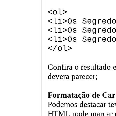
<ol>
<li>Os Segred
<li>Os Segred
<li>Os Segred
</ol>
Confira o resultado 
devera parecer;
Formatação de Car
Podemos destacar te
HTML pode marcar o