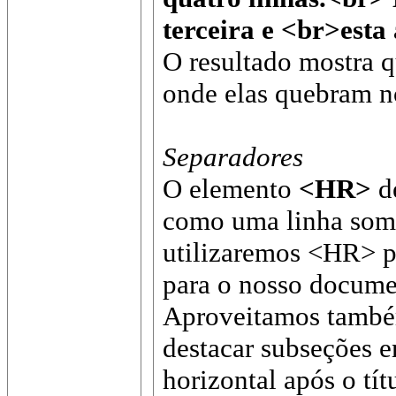
terceira e <br>esta
O resultado mostra 
onde elas quebram no
Separadores
O elemento
<HR>
d
como uma linha somb
utilizaremos <HR> pa
para o nosso docume
Aproveitamos também
destacar subseções e
horizontal após o tít