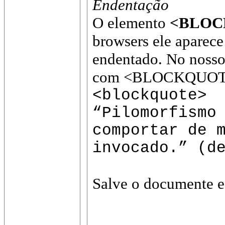
Endentação
O elemento
<BLOC
browsers ele aparece
endentado. No nosso
com <BLOCKQUOTE>
<blockquote>
“Pilomorfismo
comportar de 
invocado.” (d
Salve o documente e