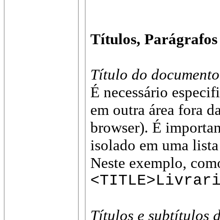
Títulos, Parágrafos
Título do documento
É necessário especif
em outra área fora d
browser). É importan
isolado em uma lista
Neste exemplo, como 
<TITLE>Livrar
Títulos e subtítulos 