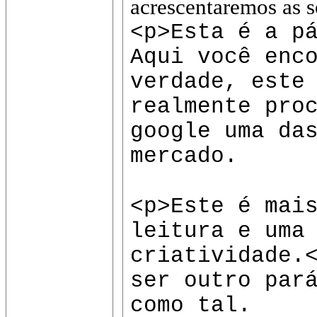
acrescentaremos as s
<p>Esta é a p
Aqui você enc
verdade, este
realmente pro
google uma da
mercado.
<p>Este é mai
leitura e uma
criatividade.
ser outro par
como tal.