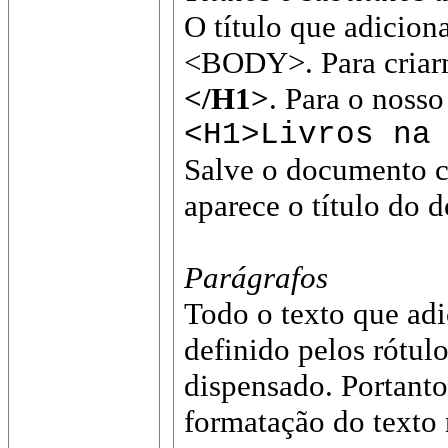
O título que adicion
<BODY>. Para criarm
</H1>
. Para o noss
<H1>Livros na
Salve o documento c
aparece o título do
Parágrafos
Todo o texto que adi
definido pelos rótul
dispensado. Portant
formatação do texto 