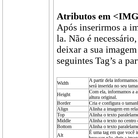
Atributos em <IM
Após inserirmos a i
la. Não é necessário,
deixar a sua imagem 
seguintes Tag’s a p
A partir dela informamos
Width
será inserida no seu tama
Com ela, informamos a 
Height
altura original.
Border
Cria e configura o taman
Align
Alinha a imagem em relaç
Top
Alinha o texto paralelam
Middle
Alinha o texto no centro
Bottom
Alinha o texto paralelam
É uma tag em que você in
Alt
browser não abrir a imag