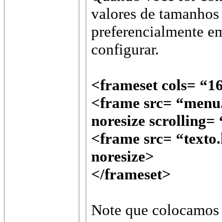
valores de tamanhos 
preferencialmente em
configurar.
<frameset cols= “
<frame src= “menu
noresize scrolling=
<frame src= “text
noresize>
</frameset>
Note que colocamos 