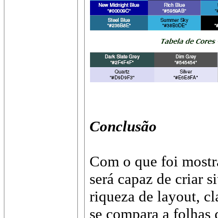
Conclusão
Com o que foi most
será capaz de criar s
riqueza de layout, c
se compara a folhas 