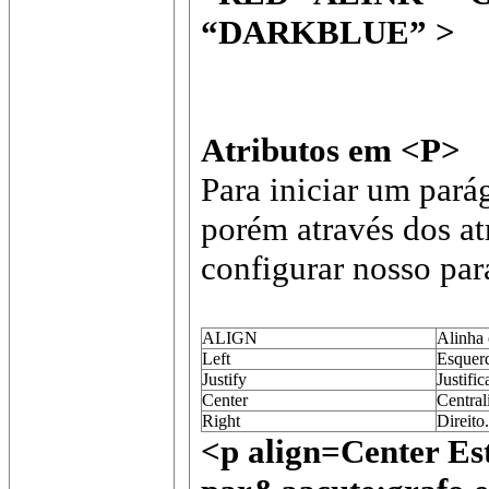
“DARKBLUE” >
Atributos em <P>
Para iniciar um pará
porém através dos at
configurar nosso par
ALIGN
Alinha 
Left
Esquer
Justify
Justific
Center
Central
Right
Direito.
<p align=Center Es