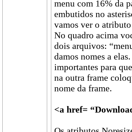
menu com 16% da pa
embutidos no asteris
vamos ver o atribu
No quadro acima voc
dois arquivos: “menu
damos nomes a elas.
importantes para que
na outra frame coloqu
nome da frame.
<a href= “Downloa
Os atributos Noresiz