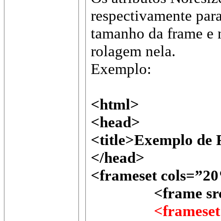
respectivamente para
tamanho da frame e 
rolagem nela.
Exemplo:
<html>
<head>
<title>Exemplo de 
</head>
<frameset cols=”2
<frame src=”p
<frameset ro