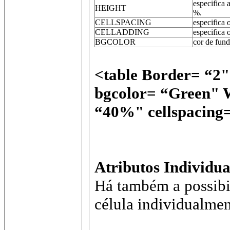
especifica 
HEIGHT
%.
CELLSPACING
especifica 
CELLADDING
especifica 
BGCOLOR
cor de fund
<table Border= “2
bgcolor= “Green" 
“40%" cellspacing=
Atributos Individua
Há também a possibi
célula individualmen