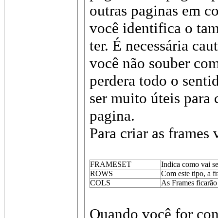
outras paginas em co
você identifica o t
ter. É necessária cau
você não souber com
perdera todo o senti
ser muito úteis para
pagina.
Para criar as frames
FRAMESET
Indica como vai se
ROWS
Com este tipo, a f
COLS
As Frames ficarão 
Quando você for conf