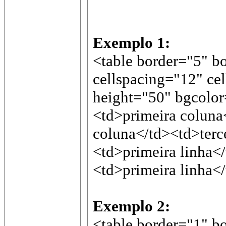
Exemplo 1:
<table border="5" b
cellspacing="12" ce
height="50" bgcolor
<td>primeira colun
coluna</td><td>terc
<td>primeira linha<
<td>primeira linha<
Exemplo 2:
<table border="1" b