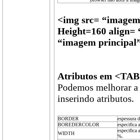
<img src= “imagem
Height=160 align= 
“imagem principal
Atributos em <TA
Podemos melhorar a 
inserindo atributos.
BORDER
espessura d
BOREDERCOLOR
especifica 
especifica 
WIDTH
%.