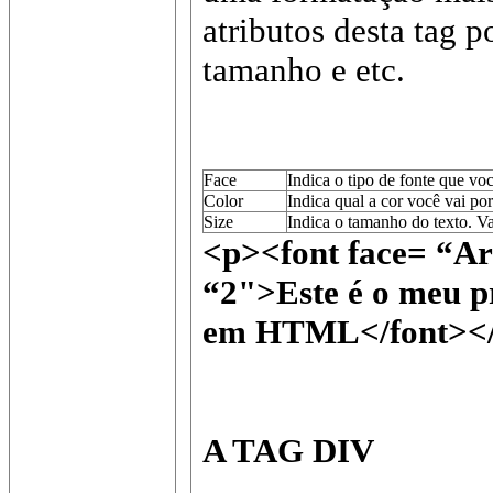
atributos desta tag p
tamanho e etc.
Face
Indica o tipo de fonte que v
Color
Indica qual a cor você vai po
Size
Indica o tamanho do texto. Va
<p><font face= “Ar
“2">Este é o meu p
em HTML</font><
A TAG DIV