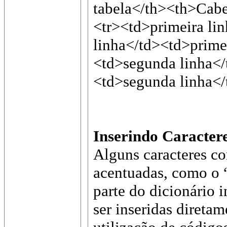
tabela</th><th>Cabe
<tr><td>primeira li
linha</td><td>primei
<td>segunda linha</
<td>segunda linha</
Inserindo Caractere
Alguns caracteres co
acentuadas, como o 
parte do dicionário 
ser inseridas diretam