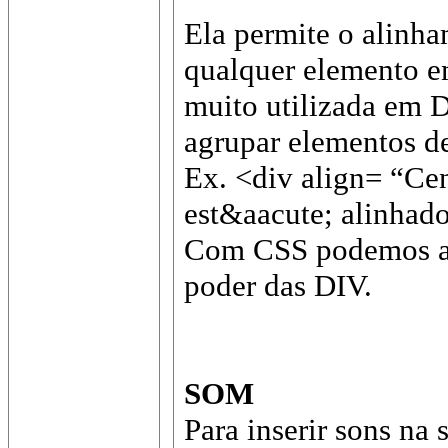
Ela permite o alinha
qualquer elemento e
muito utilizada em
agrupar elementos d
Ex. <div align= “Cen
est&aacute; alinhado
Com CSS podemos au
poder das DIV.
SOM
Para inserir sons na 