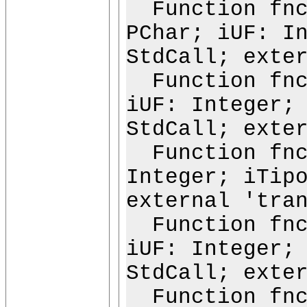
Function fncC
PChar; iUF: I
StdCall; exte
Function fncN
iUF: Integer;
StdCall; exte
Function fncN
Integer; iTip
external 'tra
Function fncN
iUF: Integer;
StdCall; exte
Function fncN