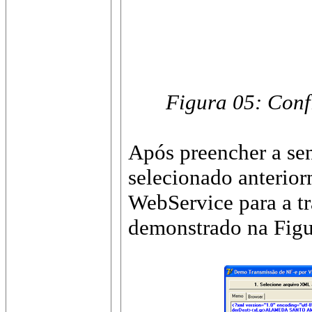
Figura 05: Conf
Após preencher a se
selecionado anterior
WebService para a t
demonstrado na Figur