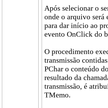
Após selecionar o se
onde o arquivo será 
para dar início ao p
evento OnClick do b
O procedimento exe
transmissão contidas
PChar o conteúdo do
resultado da chamad
transmissão, é atri
TMemo.