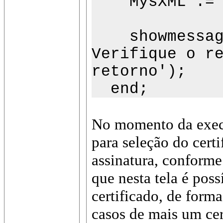
MysXML := 
showmessage(
Verifique o r
retorno');
end;
No momento da execu
para seleção do certi
assinatura, conforme
que nesta tela é poss
certificado, de forma 
casos de mais um ce