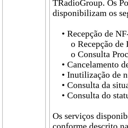
TRadioGroup. Os Por
disponibilizam os se
• Recepção de NF-
o Recepção de L
o Consulta Proces
• Cancelamento de
• Inutilização de 
• Consulta da situa
• Consulta do statu
Os serviços disponib
conforme descrito n