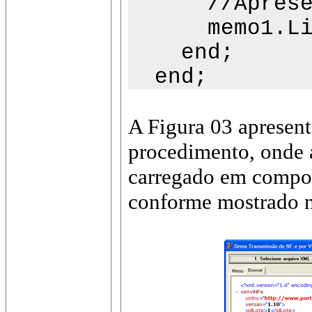
//Apresenta 
memo1.Lines.
end;
end;
A Figura 03 apresent
procedimento, onde 
carregado em compo
conforme mostrado n