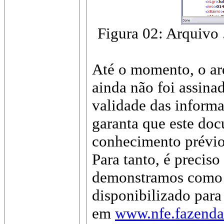
Figura 02: Arquivo 
Até o momento, o arq
ainda não foi assina
validade das inform
garanta que este doc
conhecimento prévio
Para tanto, é precis
demonstramos como ut
disponibilizado para
em
www.nfe.fazenda