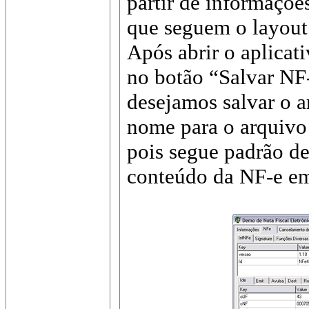
partir de informaçõe
que seguem o layout 
Após abrir o aplicat
no botão “Salvar NF-
desejamos salvar o 
nome para o arquivo 
pois segue padrão d
conteúdo da NF-e em