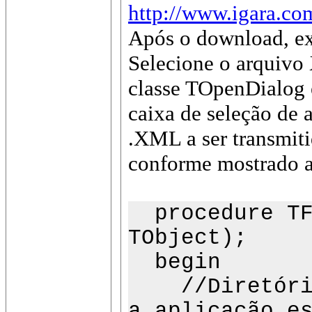
http://www.igara.c
Após o download, ex
Selecione o arquivo
classe TOpenDialog é
caixa de seleção de 
.XML a ser transmit
conforme mostrado a
procedure TFo
TObject);
begin
//Diretório 
a aplicação e