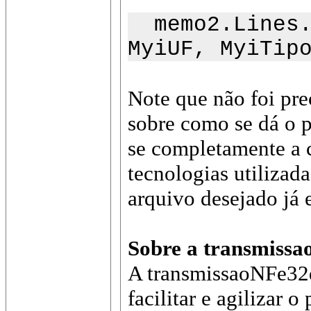
memo2.Lines.T
MyiUF, MyiTip
Note que não foi pr
sobre como se dá o p
se completamente a c
tecnologias utiliza
arquivo desejado já 
Sobre a transmissa
A transmissaoNFe32d
facilitar e agilizar 