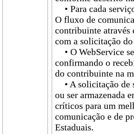
• Para cada serviço
O fluxo de comunicaç
contribuinte atravé
com a solicitação do
• O WebService sem
confirmando o recebi
do contribuinte na 
• A solicitação de 
ou ser armazenada em
críticos para um mel
comunicação e de pr
Estaduais.