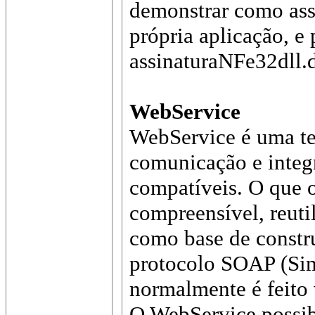
demonstrar como assi
própria aplicação, e 
assinaturaNFe32dll.d
WebService
WebService é uma tec
comunicação e integr
compatíveis. O que 
compreensível, reutil
como base de constr
protocolo SOAP (Sim
normalmente é feito
O WebService possibi