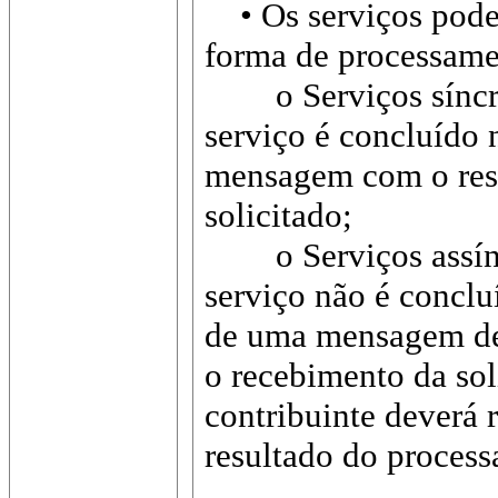
• Os serviços podem
forma de processamen
o Serviços síncron
serviço é concluído
mensagem com o resu
solicitado;
o Serviços assíncr
serviço não é concl
de uma mensagem de
o recebimento da sol
contribuinte deverá 
resultado do process