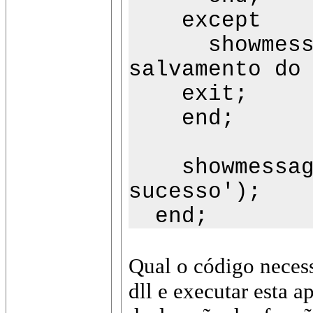
except
showmessage
salvamento do
exit;
end;
showmessage(
sucesso');
end;
Qual o código necess
dll e executar esta a