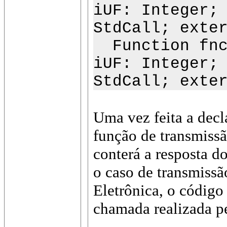
iUF: Integer;
StdCall; exte
Function fncN
iUF: Integer;
StdCall; exte
Uma vez feita a decl
função de transmissã
conterá a resposta d
o caso de transmissã
Eletrônica, o código
chamada realizada pe