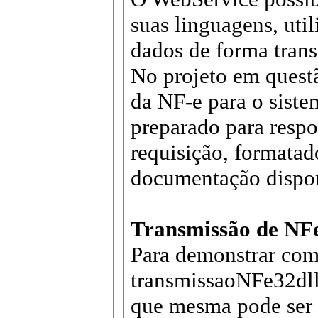
suas linguagens, uti
dados de forma trans
No projeto em questã
da NF-e para o siste
preparado para resp
requisição, formatad
documentação disponí
Transmissão de NFe
Para demonstrar como
transmissaoNFe32dll
que mesma pode ser o