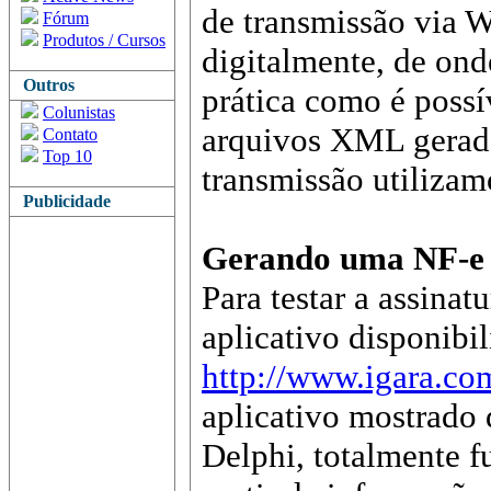
de transmissão via 
Fórum
Produtos / Cursos
digitalmente, de ond
Outros
prática como é possív
Colunistas
arquivos XML gerados
Contato
Top 10
transmissão utilizam
Publicidade
Gerando uma NF-e p
Para testar a assinat
aplicativo disponibil
http://www.igara.c
aplicativo mostrado
Delphi, totalmente f