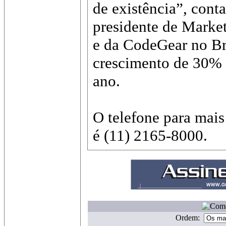
de existência”, cont
presidente de Marke
e da CodeGear no Br
crescimento de 30% 
ano.
O telefone para mais
é (11) 2165-8000.
Ordem: