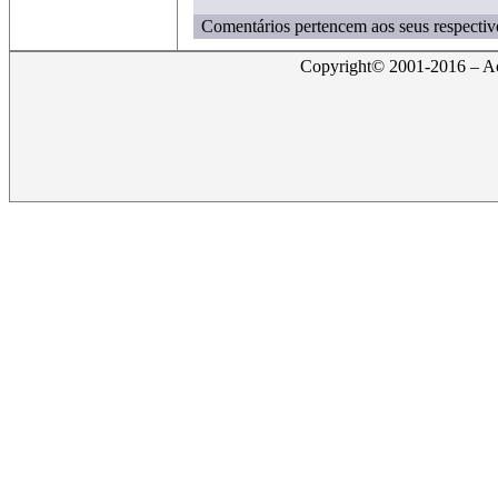
Comentários pertencem aos seus respectiv
Copyright© 2001-2016 – Act