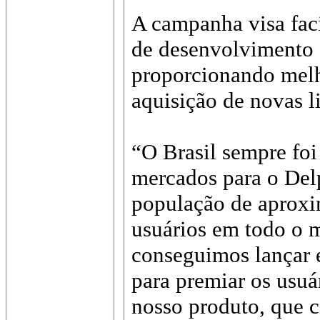
A campanha visa faci
de desenvolvimento d
proporcionando melh
aquisição de novas l
“O Brasil sempre fo
mercados para o Del
população de aprox
usuários em todo o m
conseguimos lançar 
para premiar os usuá
nosso produto, que 