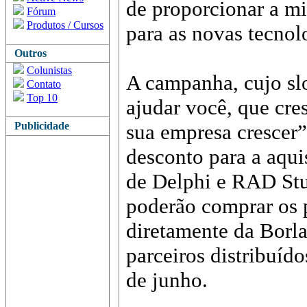
de proporcionar a mi
Fórum
Produtos / Cursos
para as novas tecnol
Outros
Colunistas
A campanha, cujo sl
Contato
Top 10
ajudar você, que cre
Publicidade
sua empresa crescer”
desconto para a aqui
de Delphi e RAD Stu
poderão comprar os 
diretamente da Borl
parceiros distribuído
de junho.