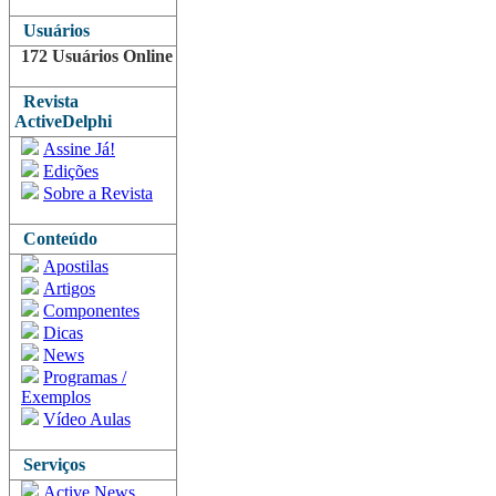
Usuários
172 Usuários Online
Revista
ActiveDelphi
Assine Já!
Edições
Sobre a Revista
Conteúdo
Apostilas
Artigos
Componentes
Dicas
News
Programas /
Exemplos
Vídeo Aulas
Serviços
Active News