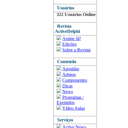
Usuários
322 Usuários Online
Revista
ActiveDelphi
Assine Já!
Edições
Sobre a Revista
Conteúdo
Apostilas
Artigos
Componentes
Dicas
News
Programas /
Exemplos
Vídeo Aulas
Serviços
Active News