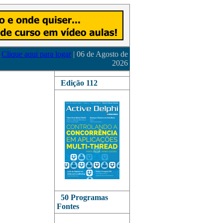
Clique aqui para logar
| 06 de Agosto de
2026
Edição 112
50 Programas
Fontes