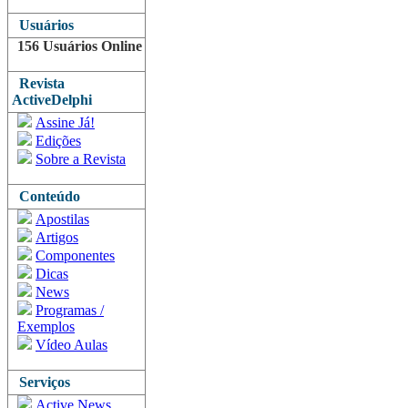
Usuários
156 Usuários Online
Revista
ActiveDelphi
Assine Já!
Edições
Sobre a Revista
Conteúdo
Apostilas
Artigos
Componentes
Dicas
News
Programas /
Exemplos
Vídeo Aulas
Serviços
Active News