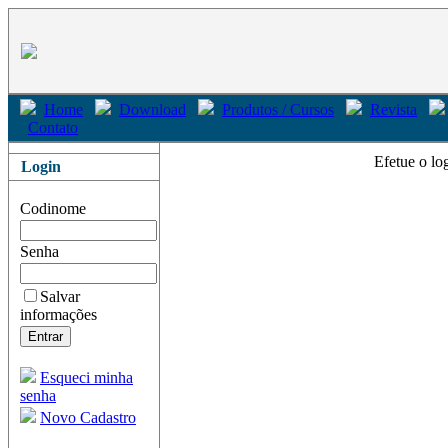
Home
Download
Produtos / Cursos
Revista
Contato
Efetue o lo
Login
Codinome
Senha
Salvar
informações
Esqueci minha
senha
Novo Cadastro