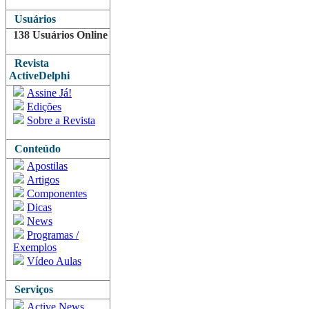
Usuários
138 Usuários Online
Revista
ActiveDelphi
Assine Já!
Edições
Sobre a Revista
Conteúdo
Apostilas
Artigos
Componentes
Dicas
News
Programas /
Exemplos
Vídeo Aulas
Serviços
Active News