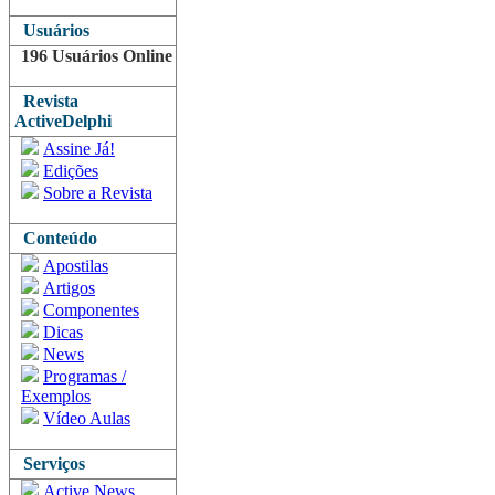
Usuários
196 Usuários Online
Revista
ActiveDelphi
Assine Já!
Edições
Sobre a Revista
Conteúdo
Apostilas
Artigos
Componentes
Dicas
News
Programas /
Exemplos
Vídeo Aulas
Serviços
Active News