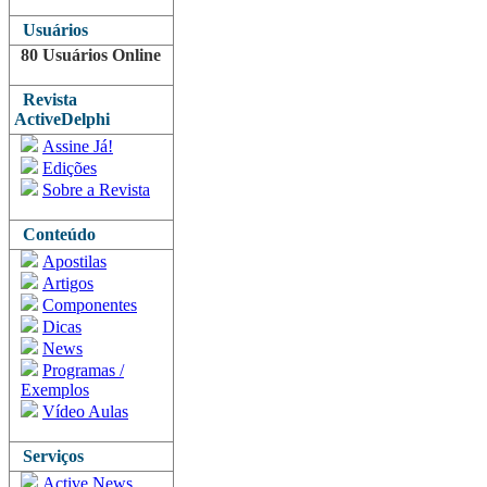
Usuários
80 Usuários Online
Revista
ActiveDelphi
Assine Já!
Edições
Sobre a Revista
Conteúdo
Apostilas
Artigos
Componentes
Dicas
News
Programas /
Exemplos
Vídeo Aulas
Serviços
Active News