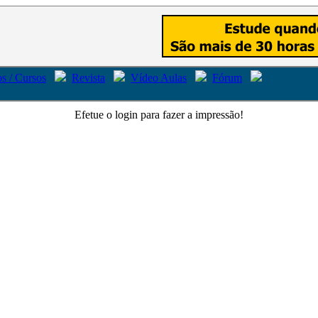
s / Cursos
Revista
Vídeo Aulas
Fórum
Efetue o login para fazer a impressão!