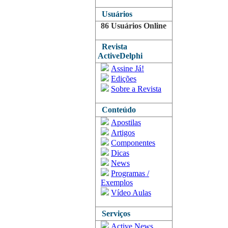
Usuários
86 Usuários Online
Revista
ActiveDelphi
Assine Já!
Edições
Sobre a Revista
Conteúdo
Apostilas
Artigos
Componentes
Dicas
News
Programas /
Exemplos
Vídeo Aulas
Serviços
Active News