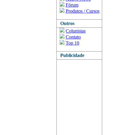
Fórum
Produtos / Cursos
Outros
Colunistas
Contato
Top 10
Publicidade