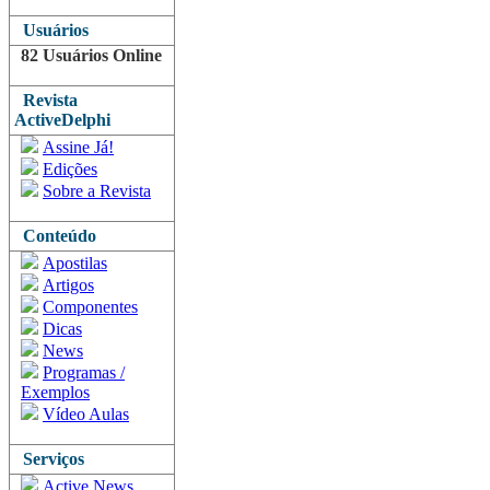
Usuários
82 Usuários Online
Revista
ActiveDelphi
Assine Já!
Edições
Sobre a Revista
Conteúdo
Apostilas
Artigos
Componentes
Dicas
News
Programas /
Exemplos
Vídeo Aulas
Serviços
Active News