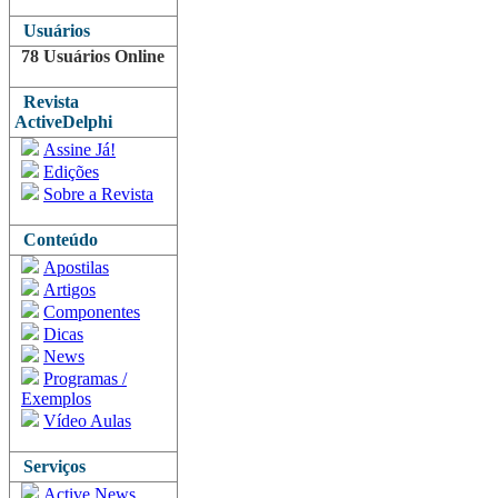
Usuários
78 Usuários Online
Revista
ActiveDelphi
Assine Já!
Edições
Sobre a Revista
Conteúdo
Apostilas
Artigos
Componentes
Dicas
News
Programas /
Exemplos
Vídeo Aulas
Serviços
Active News