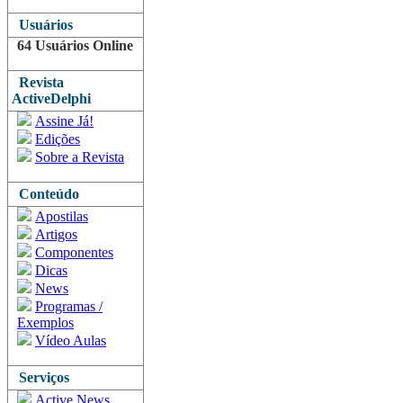
Usuários
64 Usuários Online
Revista
ActiveDelphi
Assine Já!
Edições
Sobre a Revista
Conteúdo
Apostilas
Artigos
Componentes
Dicas
News
Programas /
Exemplos
Vídeo Aulas
Serviços
Active News