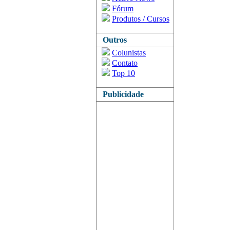
Fórum
Produtos / Cursos
Outros
Colunistas
Contato
Top 10
Publicidade