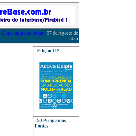
Clique aqui para logar
| 07 de Agosto de
2026
Edição 112
50 Programas
Fontes