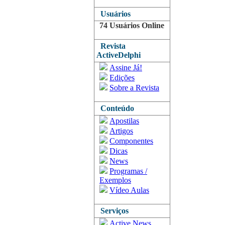
Usuários
74 Usuários Online
Revista
ActiveDelphi
Assine Já!
Edições
Sobre a Revista
Conteúdo
Apostilas
Artigos
Componentes
Dicas
News
Programas /
Exemplos
Vídeo Aulas
Serviços
Active News