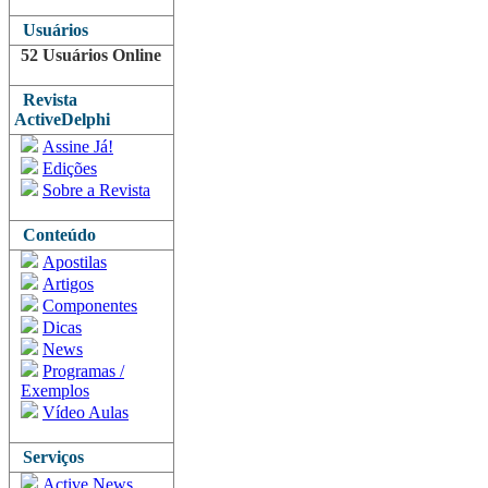
Usuários
52 Usuários Online
Revista
ActiveDelphi
Assine Já!
Edições
Sobre a Revista
Conteúdo
Apostilas
Artigos
Componentes
Dicas
News
Programas /
Exemplos
Vídeo Aulas
Serviços
Active News